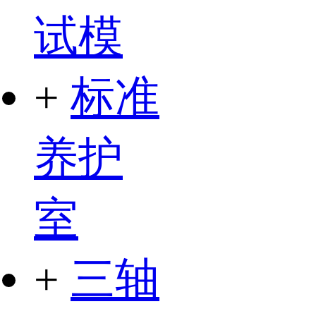
试模
+
标准
养护
室
+
三轴