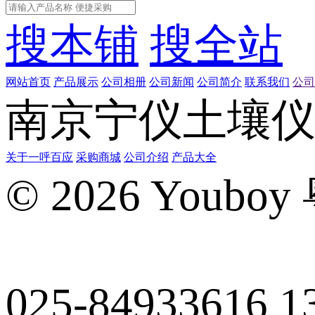
搜本铺
搜全站
网站首页
产品展示
公司相册
公司新闻
公司简介
联系我们
公司
南京宁仪土壤
关于一呼百应
采购商城
公司介绍
产品大全
©
2026 Youboy
025-84933616
1