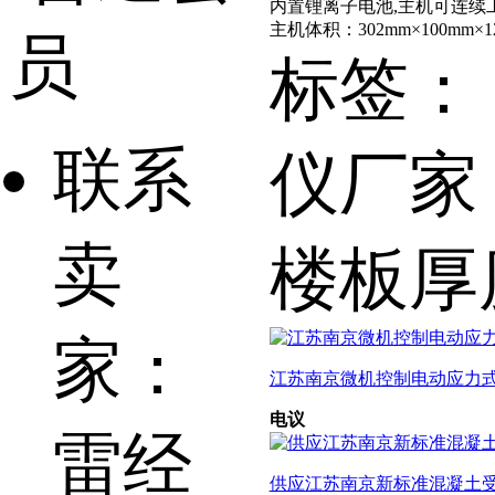
内置锂离子电池,主机可连续
主机体积：302mm×100mm×1
员
标签：
联系
仪厂家
卖
楼板厚
家：
江苏南京微机控制电动应力式
电议
雷经
供应江苏南京新标准混凝土受