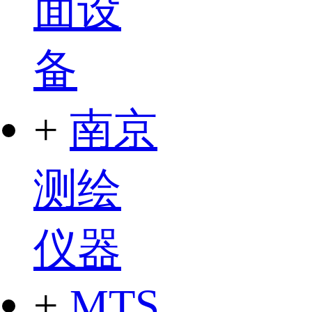
面设
备
+
南京
测绘
仪器
+
MTS