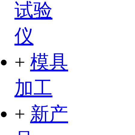
试验
仪
+
模具
加工
+
新产