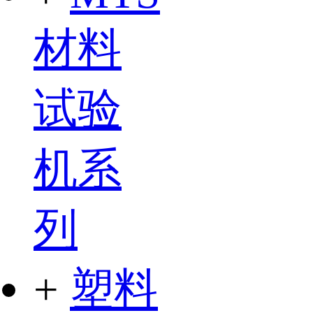
材料
试验
机系
列
+
塑料