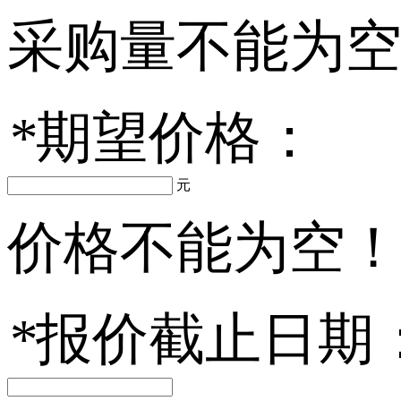
采购量不能为
*
期望价格：
元
价格不能为空
*
报价截止日期