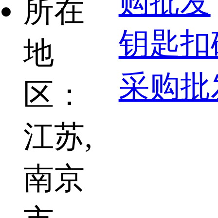
购批发
所在
钥匙扣
地
采购批
区：
江苏,
南京