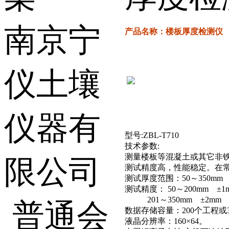
南京宁
产品名称：楼板厚度检测仪
仪土壤
仪器有
型号:ZBL-T710
技术参数:
测量楼板等混凝土或其它非
限公司
测试精度高，性能稳定。在常
测试厚度范围：50～350mm
测试精度： 50～200mm ±1
201～350mm ±2mm
普通会
数据存储容量：200个工程或3
液晶分辨率：160×64。