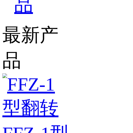
品
最新产
品