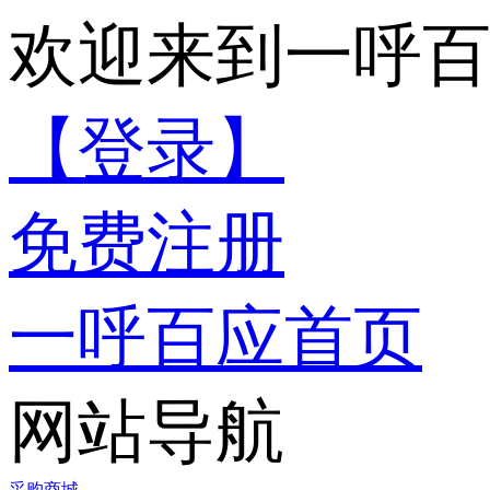
欢迎来到一呼
【登录】
免费注册
一呼百应首页
网站导航
采购商城