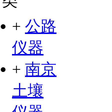
类
+
公路
仪器
+
南京
土壤