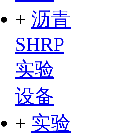
+
沥青
SHRP
实验
设备
+
实验