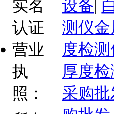
设备
|
实名
测仪金
认证
度检测
营业
厚度检
执
采购批
照：