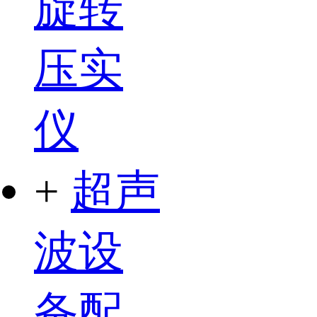
旋转
压实
仪
+
超声
波设
备配