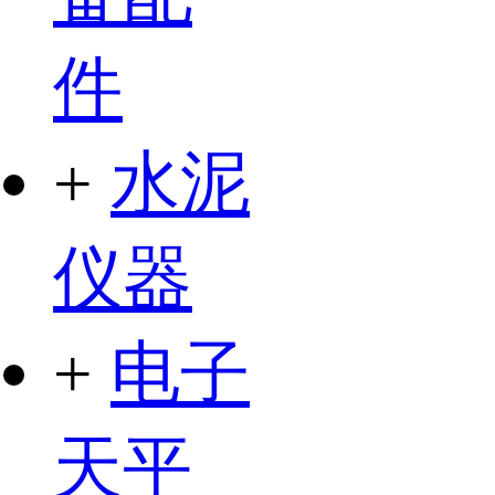
件
+
水泥
仪器
+
电子
天平