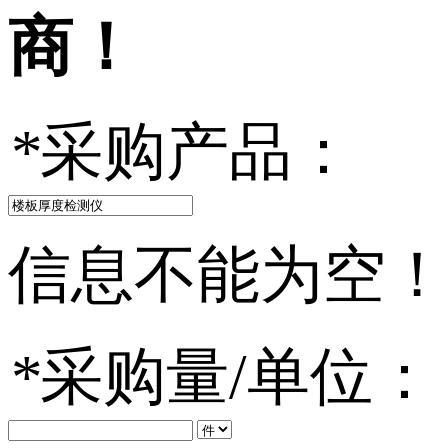
商！
*
采购产品：
信息不能为空
*
采购量/单位：