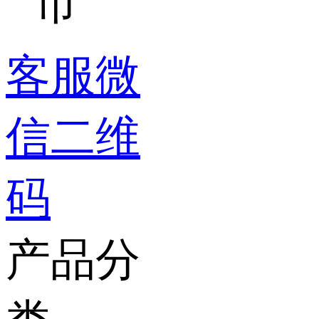
市
客服微
信二维
码
产品分