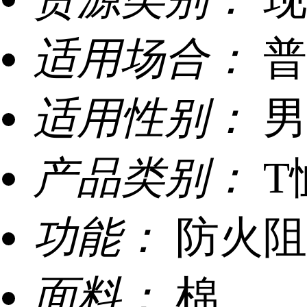
适用场合：
普
适用性别：
男
产品类别：
T
功能：
防火阻
面料：
棉