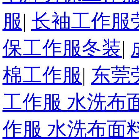
服
|
长袖工作服
保工作服冬装
|
棉工作服
|
东莞
工作服 水洗布
作服 水洗布面