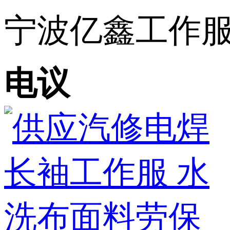
宁波亿鑫工作服 
电议