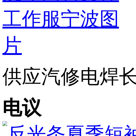
供应汽修电焊长袖
电议