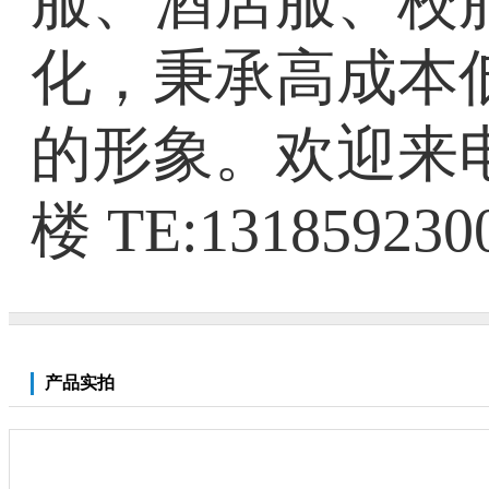
服、酒店服、校
化，秉承高成本
的形象。欢迎来
楼 TE:1318592
产品实拍