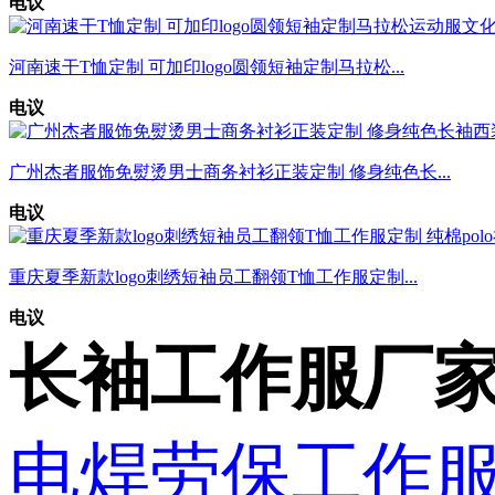
电议
河南速干T恤定制 可加印logo圆领短袖定制马拉松...
电议
广州杰者服饰免熨烫男士商务衬衫正装定制 修身纯色长...
电议
重庆夏季新款logo刺绣短袖员工翻领T恤工作服定制...
电议
长袖工作服厂家
电焊劳保工作