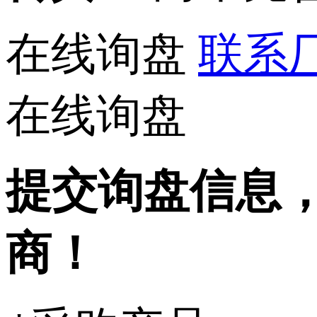
在线询盘
联系厂家
在线询盘
提交询盘信息
商！