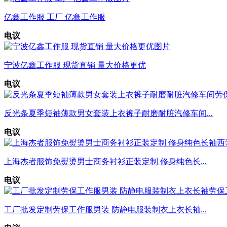
亿鑫工作服 工厂 亿鑫工作服
电议
宁波亿鑫工作服 现货直销 量大价格更优
电议
反光条夏季短袖薄款男女套装上衣裤子耐磨耐脏汽修车间...
电议
上海杰者服饰免熨烫男士商务衬衫正装定制 修身纯色长...
电议
工厂批发定制劳保工作服男装 防静电服装制衣上衣长袖...