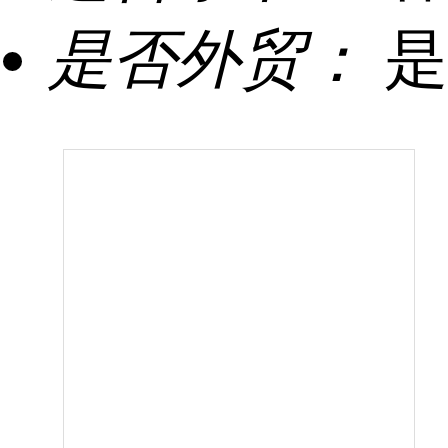
是否外贸：
是