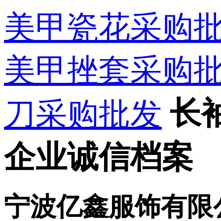
美甲瓷花采购
美甲挫套采购
长
刀采购批发
企业诚信档案
宁波亿鑫服饰有限