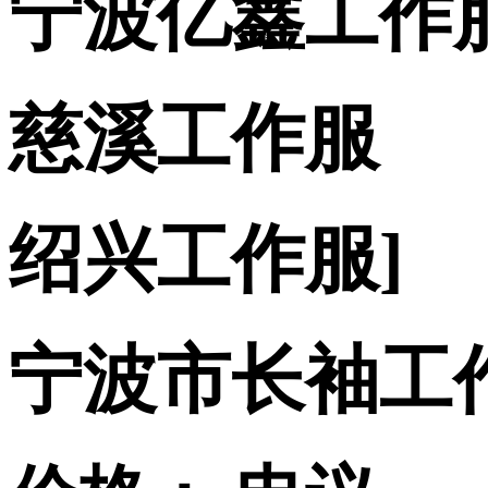
宁波亿鑫工作
慈溪工作服
绍兴工作服]
宁波市长袖工