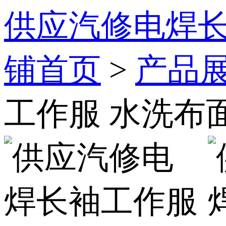
供应汽修电焊长
铺首页
>
产品
工作服 水洗布