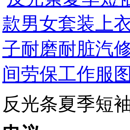
反光条夏季短袖