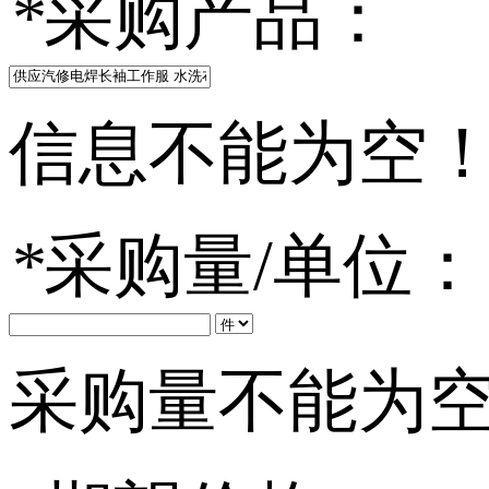
*
采购产品：
信息不能为空
*
采购量/单位：
采购量不能为