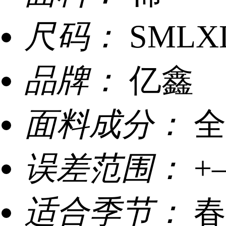
尺码：
SMLX
品牌：
亿鑫
面料成分：
全
误差范围：
+
适合季节：
春