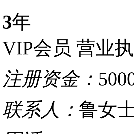
3
年
VIP会员
营业执
注册资金：
50
联系人：
鲁女