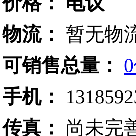
价格：
电议
物流：
暂无物流
可销售总量：
手机：
131859
传真：
尚未完