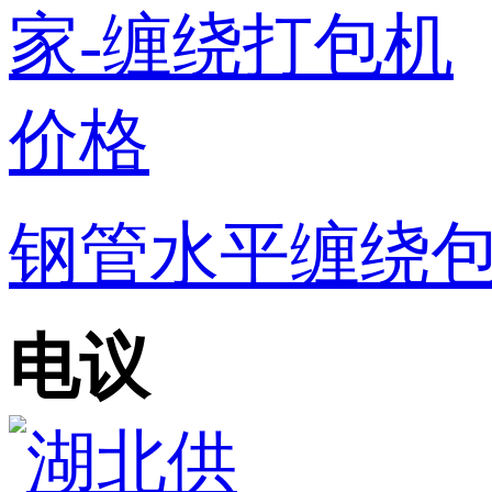
钢管水平缠绕包
电议