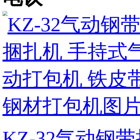
KZ-32气动钢