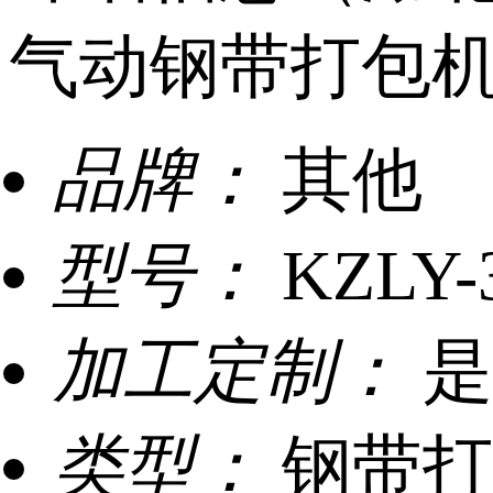
气动钢带打包
品牌：
其他
型号：
KZLY-
加工定制：
是
类型：
钢带打