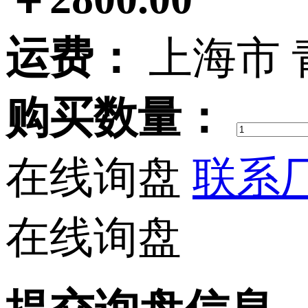
运费：
上海市 
购买数量：
在线询盘
联系厂
在线询盘