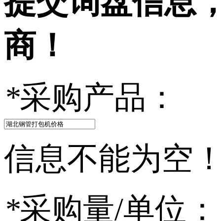
提交询盘信息
商！
*
采购产品：
信息不能为空
*
采购量/单位：