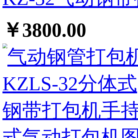
￥3800.00