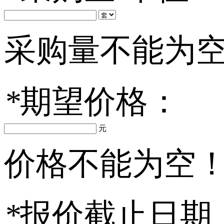
采购量不能为
*
期望价格：
元
价格不能为空
*
报价截止日期