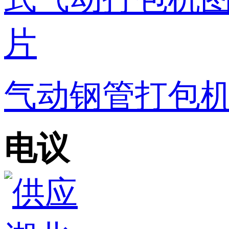
气动钢管打包机K
电议