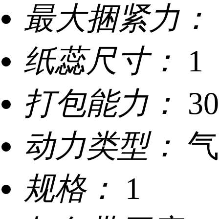
最大捆紧力：
纸蕊尺寸：
1
打包能力：
3
动力类型：
气
规格：
1