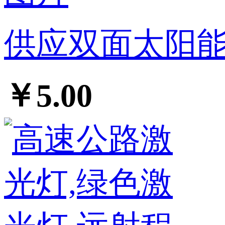
供应双面太阳能
￥5.00