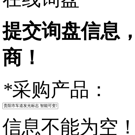
提交询盘信息
商！
*
采购产品：
信息不能为空