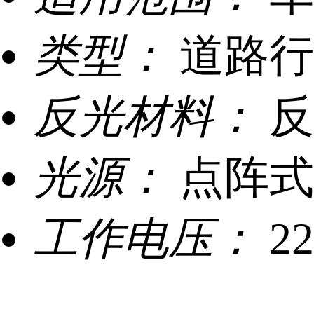
类型：
道路行
反光材料：
反
光源：
点阵式
工作电压：
2