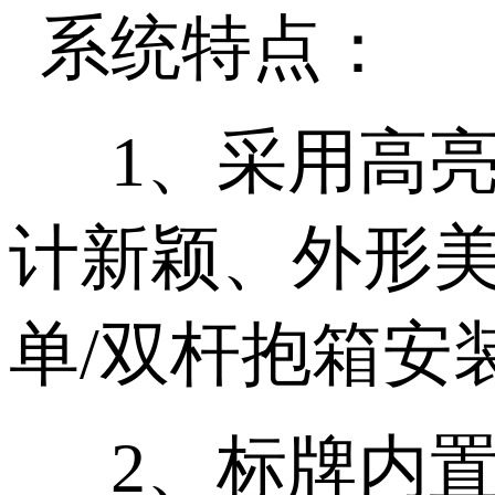
系统特点：
1、采用高
计新颖、外形
单
/
双杆抱箱安
2、标牌内