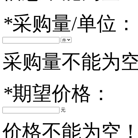
*
采购量/单位：
采购量不能为
*
期望价格：
元
价格不能为空