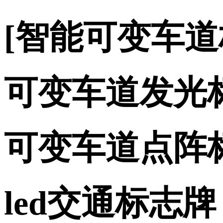
[智能可变车
可变车道发光
可变车道点阵
led交通标志牌