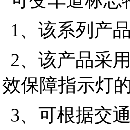
可变车道标志
1、该系列产
2、该产品采
效保障指示灯
3、可根据交