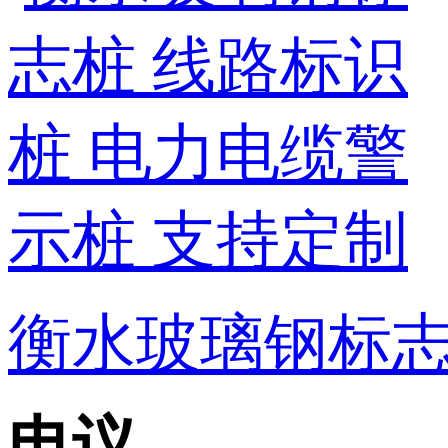
衡水玻璃钢标志桩
电议