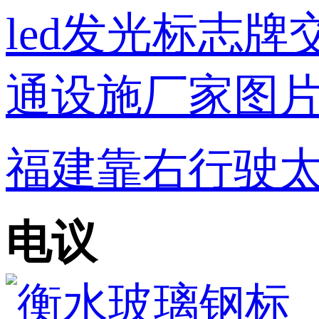
福建靠右行驶太阳
电议