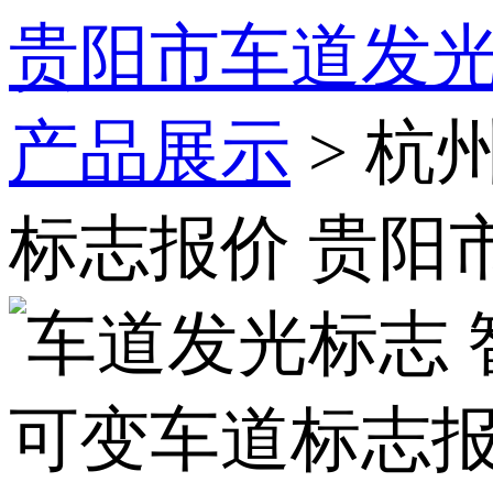
贵阳市车道发光
产品展示
> 杭
标志报价 贵阳