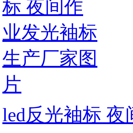
led反光袖标