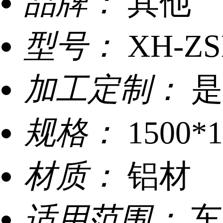
品牌：
其他
型号：
XH-ZS
加工定制：
是
规格：
1500
材质：
铝材
适用范围：
车