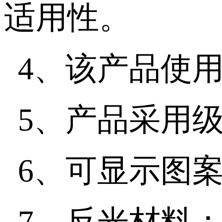
适用性。
4、该产品使
5、产品采用
6、可显示图
7、反光材料