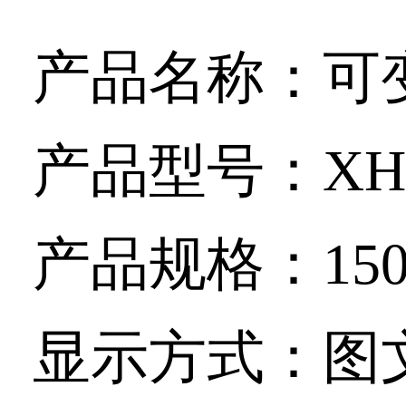
产品名称：可
产品型号：
XH
产品规格：
15
显示方式：图