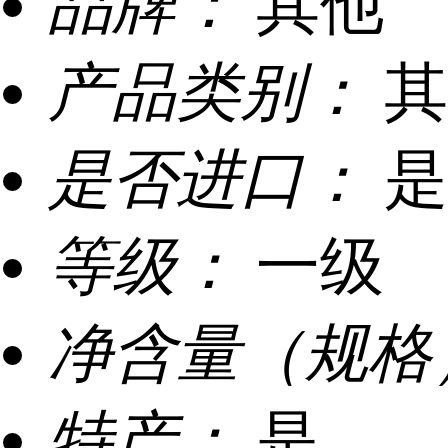
品牌：
其他
产品类别：
其
是否进口：
是
等级：
一级
净含量（规格
特产：
是