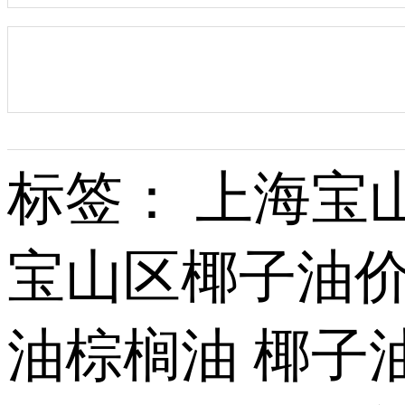
标签： 上海宝
宝山区椰子油价
油棕榈油 椰子