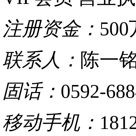
注册资金：
500
联系人：
陈一
固话：
0592-68
移动手机：
181