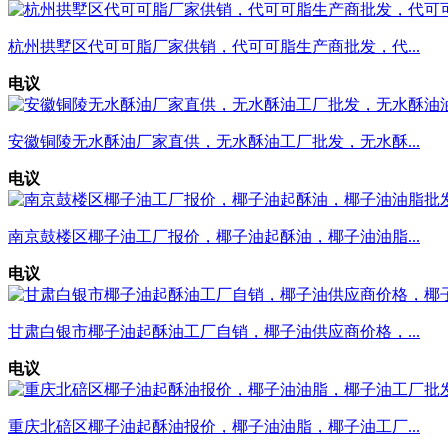
杭州拱墅区代可可脂厂家供销，代可可脂生产商批发，代...
电议
安徽铜陵无水酥油厂家直供，无水酥油工厂批发，无水酥...
电议
南京鼓楼区椰子油工厂报价，椰子油起酥油，椰子油油脂...
电议
甘肃白银市椰子油起酥油工厂自销，椰子油供应商价格，...
电议
重庆北碚区椰子油起酥油报价，椰子油油脂，椰子油工厂...