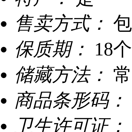
售卖方式：
包
保质期：
18
储藏方法：
常
商品条形码：
卫生许可证：