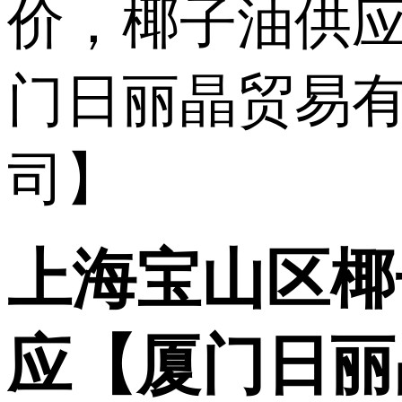
上海宝山区椰
应【厦门日丽