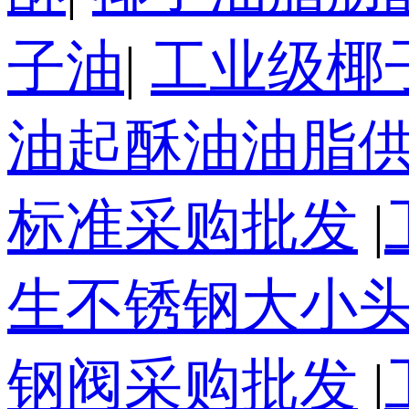
子油
|
工业级椰
油起酥油油脂
标准采购批发
|
生不锈钢大小
钢阀采购批发
|