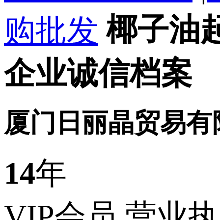
椰子油
购批发
企业诚信档案
厦门日丽晶贸易有
14
年
VIP会员
营业执