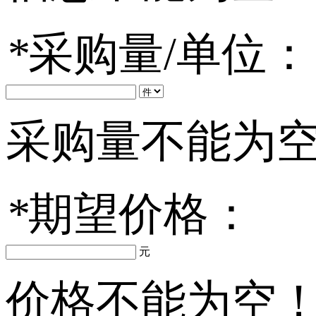
*
采购量/单位：
采购量不能为
*
期望价格：
元
价格不能为空