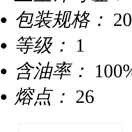
包装规格：
2
等级：
1
含油率：
100
熔点：
26