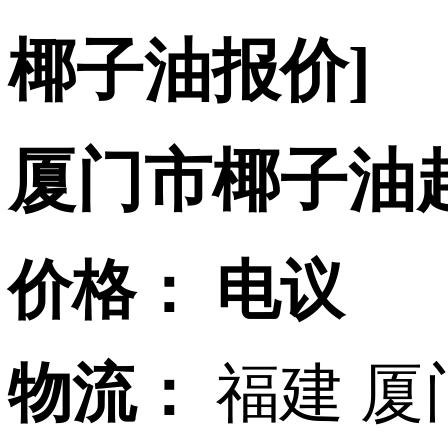
椰子油报价]
厦门市椰子油
价格：
电议
物流：
福建 厦