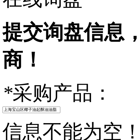
提交询盘信息
商！
*
采购产品：
信息不能为空