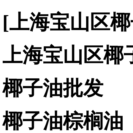
[上海宝山区
上海宝山区椰
椰子油批发
椰子油棕榈油