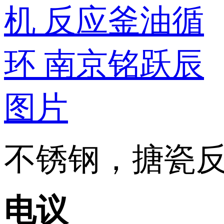
不锈钢，搪瓷反应
电议