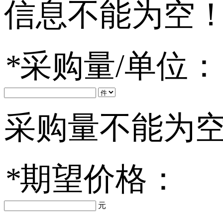
信息不能为空
*
采购量/单位：
采购量不能为
*
期望价格：
元