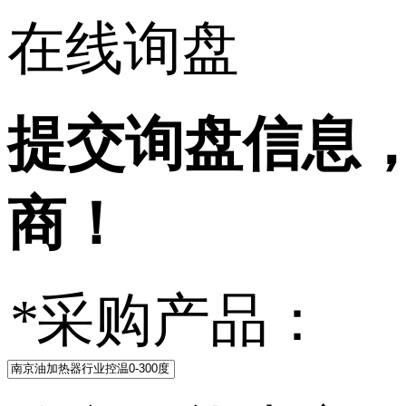
在线询盘
提交询盘信息
商！
*
采购产品：