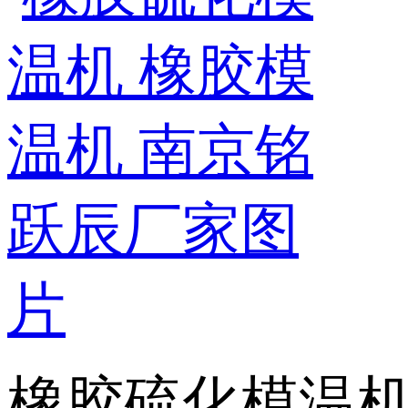
橡胶硫化模温机 