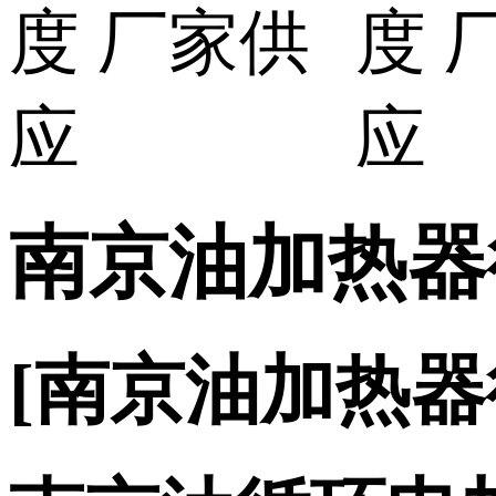
南京油加热器行
[南京油加热