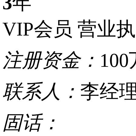
3
年
VIP会员
营业执
注册资金：
100
联系人：
李经
固话：