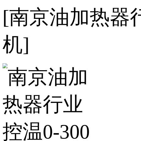
[南京油加热器
机]