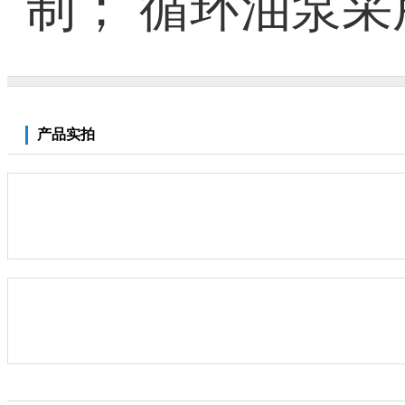
制； 循环油泵
产品实拍