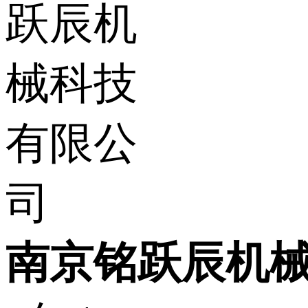
南京铭跃辰机