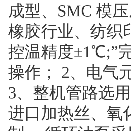
成型、SMC 模
橡胶行业、纺织印
控温精度±1℃;
操作； 2、电气
3、整机管路选用
进口加热丝、氧化