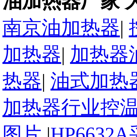
油加热器厂家 
南京油加热器
|
加热器
|
加热器
热器
|
油式加热
加热器行业控温0
图片
|
HP6632