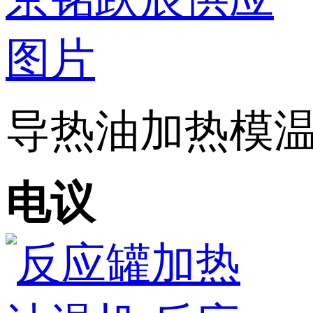
导热油加热模温机
电议