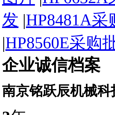
发
|
HP8481A
|
HP8560E采购
企业诚信档案
南京铭跃辰机械科