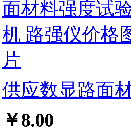
供应数显路面材
￥8.00