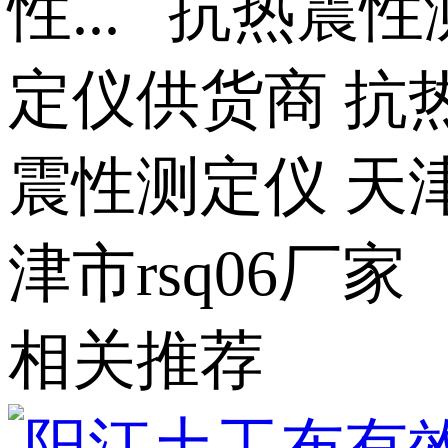
性... 抗热
定仪供货商 抗
震性测定仪 天津
津市rsq06厂家
相关推荐