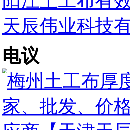
阳江土工布有
天辰伟业科技
电议