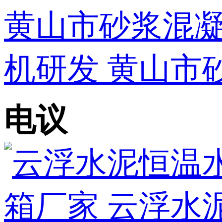
黄山市砂浆混凝
机研发 黄山市
电议