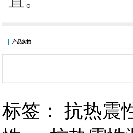
置。
产品实拍
标签： 抗热震性..