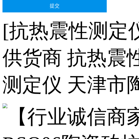
[抗热震性测定
供货商 抗热震
测定仪 天津市