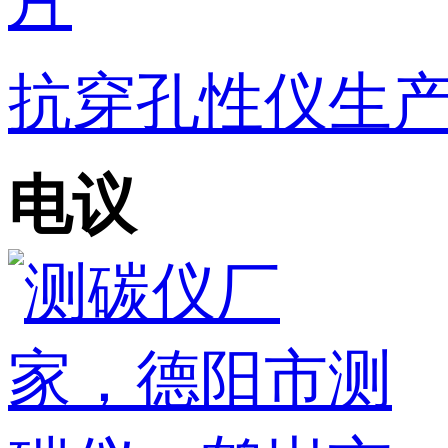
抗穿孔性仪生
电议