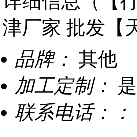
详细信息（【行
津厂家 批发【
品牌：
其他
加工定制：
是
联系电话：：