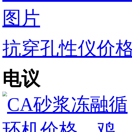
抗穿孔性仪价格
电议