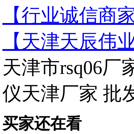
【行业诚信商家
【天津天辰伟
天津市rsq06
仪天津厂家 批
买家还在看