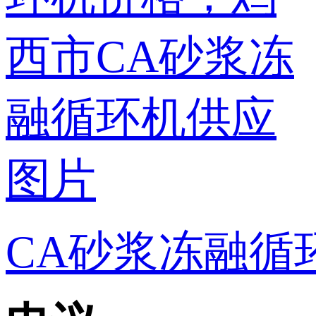
CA砂浆冻融循