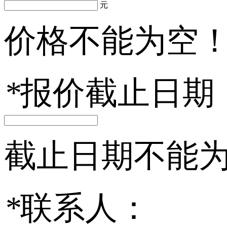
元
价格不能为空
*
报价截止日期
截止日期不能
*
联系人：