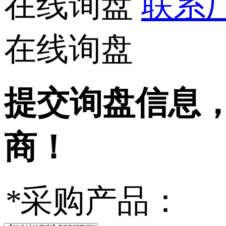
在线询盘
联系厂
在线询盘
提交询盘信息
商！
*
采购产品：