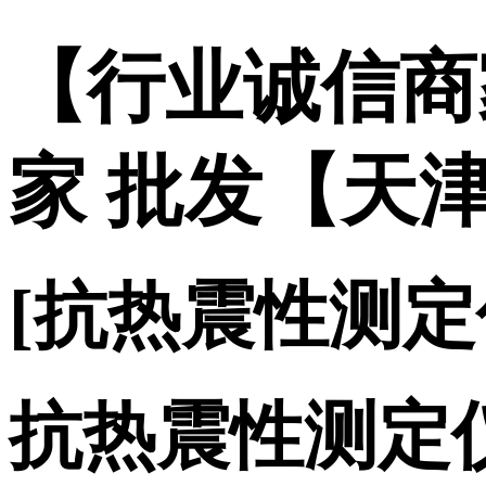
【行业诚信商
家 批发【天
[抗热震性测
抗热震性测定