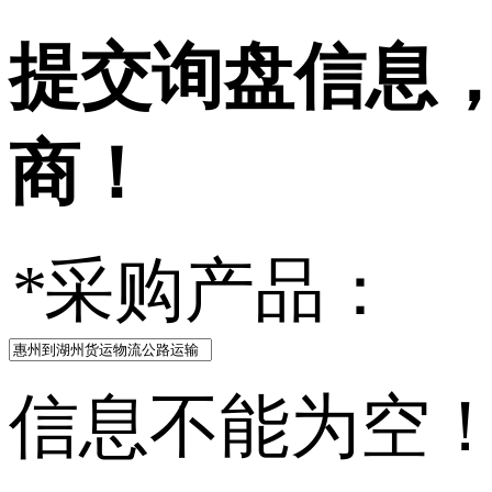
提交询盘信息
商！
*
采购产品：
信息不能为空