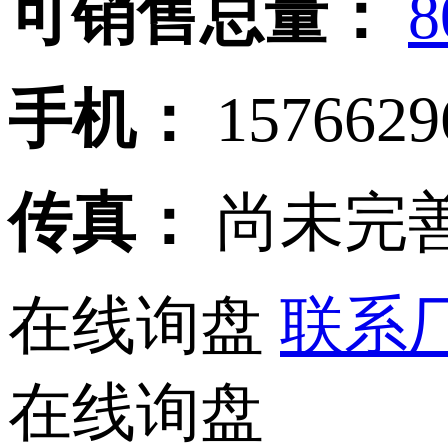
可销售总量：
8
手机：
157662
传真：
尚未完
在线询盘
联系厂家
在线询盘