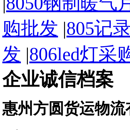
|
8050钢制暖
购批发
|
805记
发
|
806led灯
企业诚信档案
惠州方圆货运物流