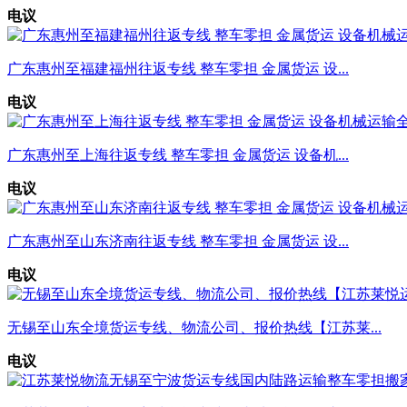
电议
广东惠州至福建福州往返专线 整车零担 金属货运 设...
电议
广东惠州至上海往返专线 整车零担 金属货运 设备机...
电议
广东惠州至山东济南往返专线 整车零担 金属货运 设...
电议
无锡至山东全境货运专线、物流公司、报价热线【江苏莱...
电议