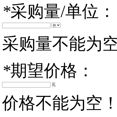
*
采购量/单位：
采购量不能为
*
期望价格：
元
价格不能为空