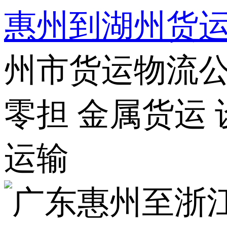
惠州到湖州货
州市货运物流公
零担 金属货运
运输