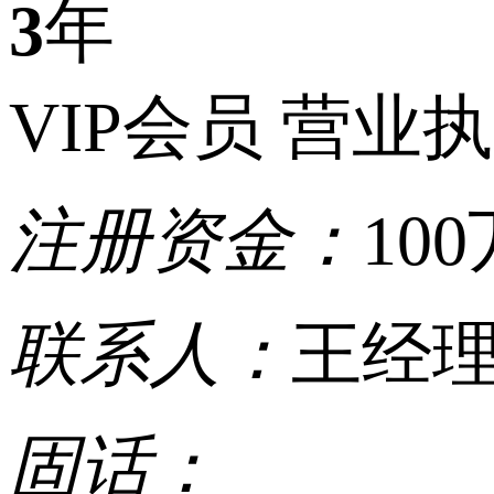
3
年
VIP会员
营业执
注册资金：
10
联系人：
王经
固话：