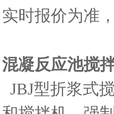
实时报价为准
混凝反应池搅
JBJ型折浆式
和搅拌机、强