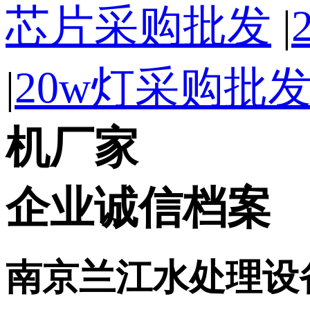
芯片采购批发
|
|
20w灯采购批
机厂家
企业诚信档案
南京兰江水处理设