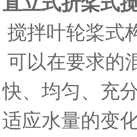
直立式折桨式
搅拌叶轮桨式
可以在要求的
快、均匀、充
适应水量的变