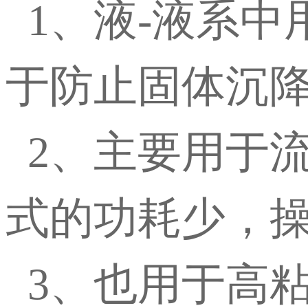
1、液-液系中
于防止固体沉
2、主要用于
式的功耗少，
3、也用于高