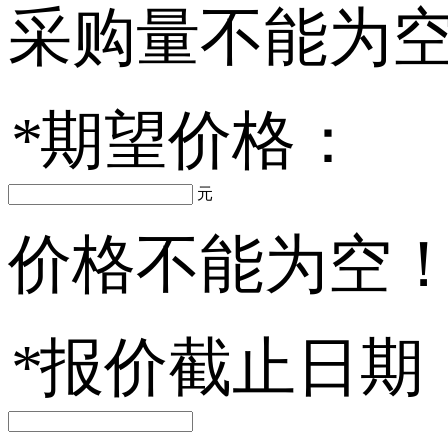
采购量不能为
*
期望价格：
元
价格不能为空
*
报价截止日期