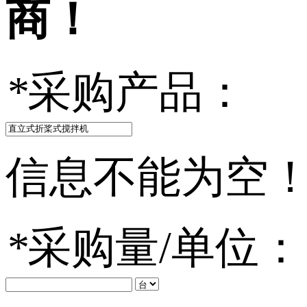
商！
*
采购产品：
信息不能为空
*
采购量/单位：