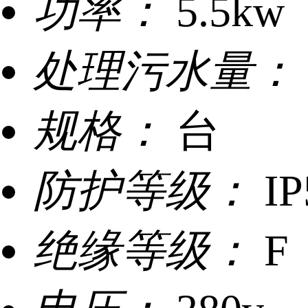
功率：
5.5kw
处理污水量：
规格：
台
防护等级：
IP
绝缘等级：
F