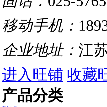
固话：
025-576
移动手机：
189
企业地址：
江苏
进入旺铺
收藏
产品分类