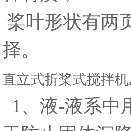
桨叶形状有两
择。
直立式折桨式搅拌机
1、液-液系中