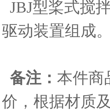
JBJ型桨式搅
驱动装置组成
备注：
本件商
价，根据材质