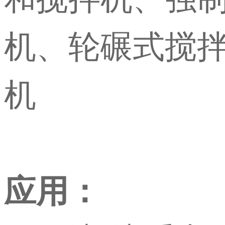
机、轮碾式搅
机
应用：