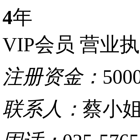
4
年
VIP会员
营业执
注册资金：
50
联系人：
蔡小