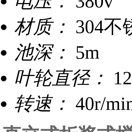
电压：
380v
材质：
304不
池深：
5m
叶轮直径：
1
转速：
40r/mi