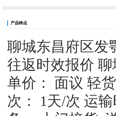
产品特点
聊城东昌府区发
往返时效报价 聊
单价： 面议 轻
次： 1天/次 运