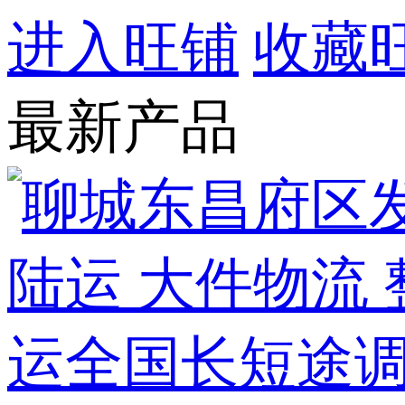
进入旺铺
收藏
最新产品