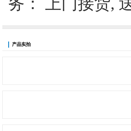
务： 上门接货, 
产品实拍