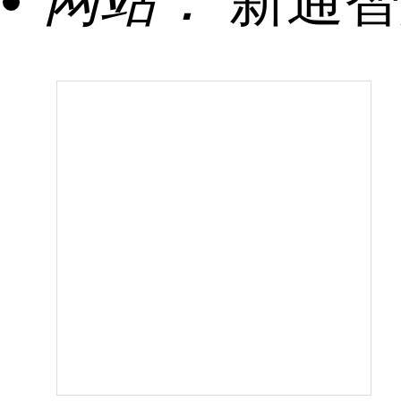
网站：
新通智