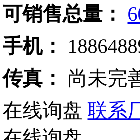
可销售总量：
6
手机：
188648
传真：
尚未完
在线询盘
联系厂家
在线询盘