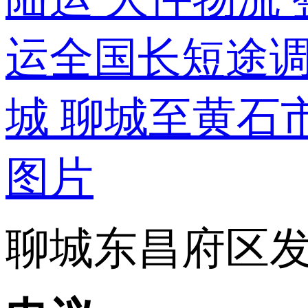
聊城东昌府区发黄