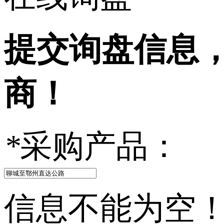
提交询盘信息
商！
*
采购产品：
信息不能为空