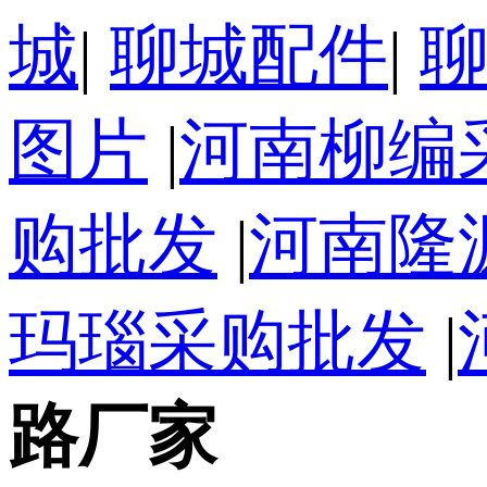
城
|
聊城配件
|
图片
|
河南柳编
购批发
|
河南隆
玛瑙采购批发
|
路厂家