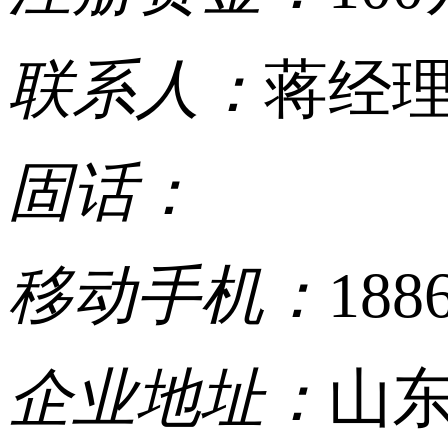
联系人：
蒋经
固话：
移动手机：
188
企业地址：
山东