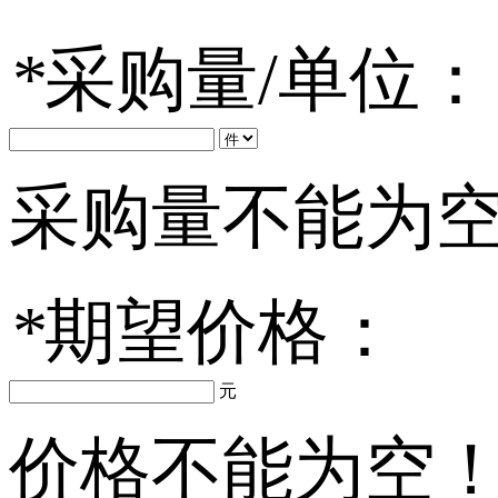
*
采购量/单位：
采购量不能为
*
期望价格：
元
价格不能为空