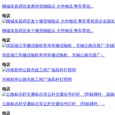
聊城东昌府区发惠州货物陆运 大件物流 整车零担...
电议
聊城东昌府区发十堰货物陆运 大件物流 整车零担...
电议
供应镇江车辙试验机常州车辙试验机，无锡公路仪器厂/...
电议
河南郑州公路市政工程广场高杆灯照明
电议
公路标志杆交通标志等立杆交通信号灯杆、f型标牌杆、...
电议