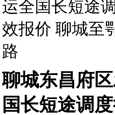
聊城东昌府区
国长短途调度