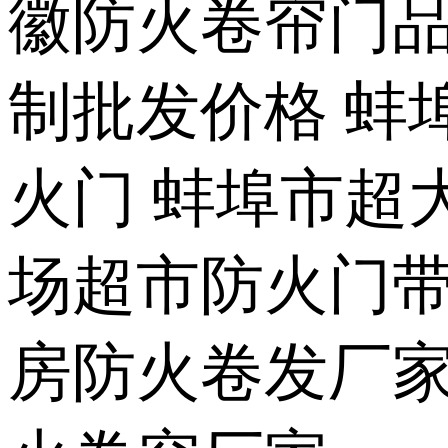
徽防火卷帘门品
制批发价格 蚌
火门 蚌埠市超
场超市防火门带
房防火卷发厂家