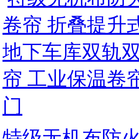
特级无机布防火