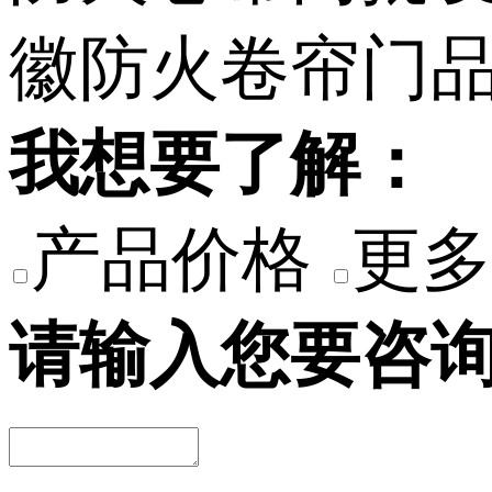
我想要了解：
产品价格
更多
请输入您要咨