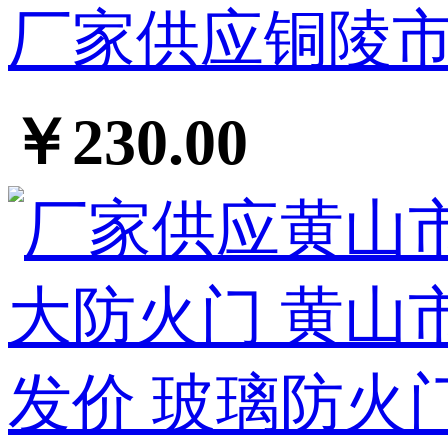
厂家供应铜陵市
￥230.00