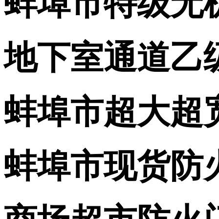
蚌埠市特级无
地下室通道乙
蚌埠市超大超
蚌埠市现货防