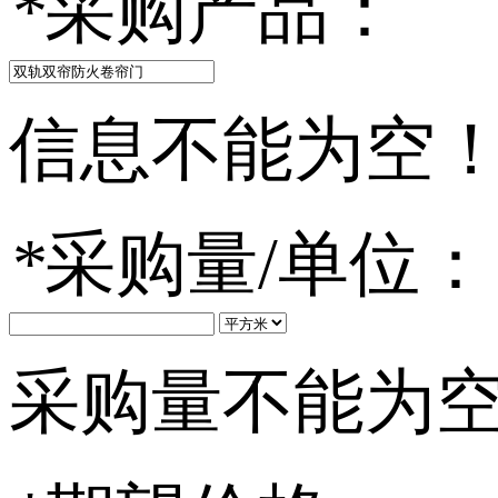
*
采购产品：
信息不能为空
*
采购量/单位：
采购量不能为