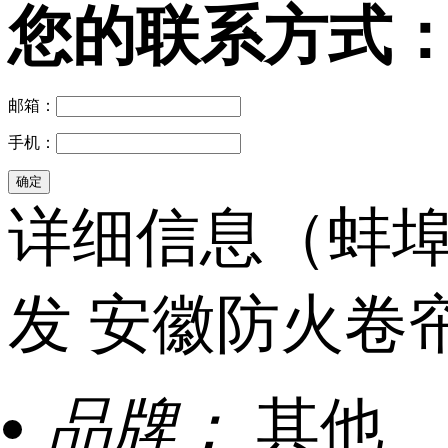
您的联系方式
邮箱：
手机：
详细信息（蚌埠
发 安徽防火卷
品牌：
其他