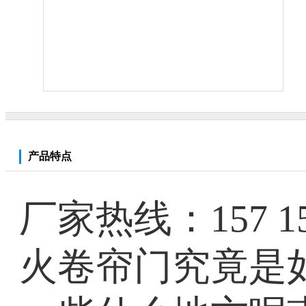
产品特点
厂家热线：157 
火卷帘门究竟是