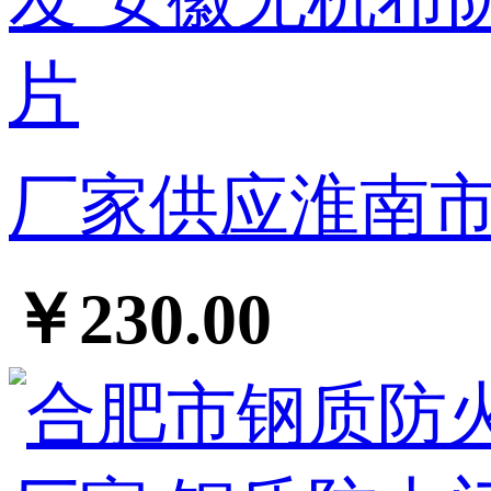
厂家供应淮南市
￥230.00