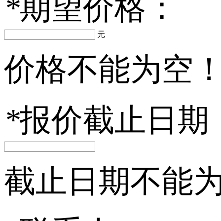
*
期望价格：
元
价格不能为空
*
报价截止日期
截止日期不能