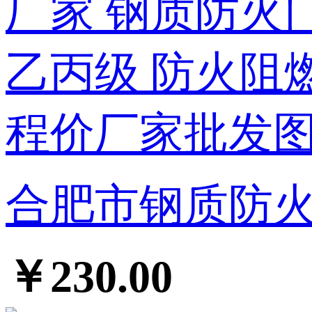
合肥市钢质防火
￥230.00