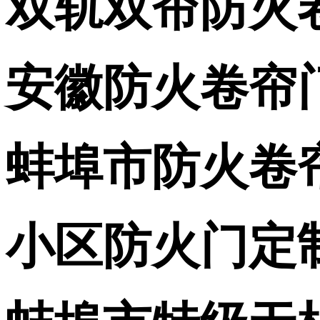
双轨双帘防火
安徽防火卷帘
蚌埠市防火卷
小区防火门定