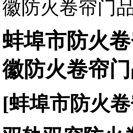
蚌埠市防火卷
徽防火卷帘门
[蚌埠市防火