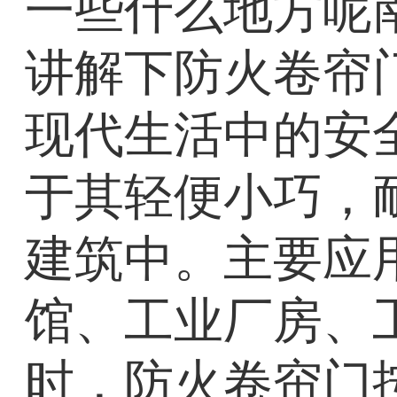
一些什么地方呢
讲解下防火卷帘
现代生活中的安
于其轻便小巧，
建筑中。主要应
馆、工业厂房、
时，防火卷帘门