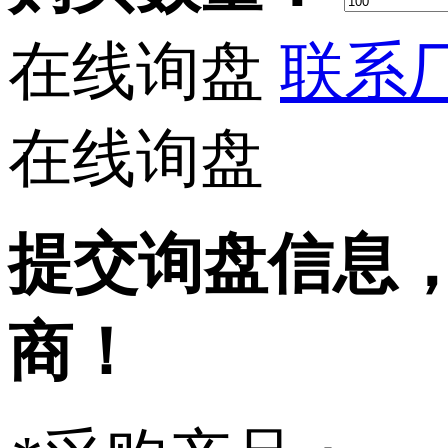
在线询盘
联系厂
在线询盘
提交询盘信息
商！