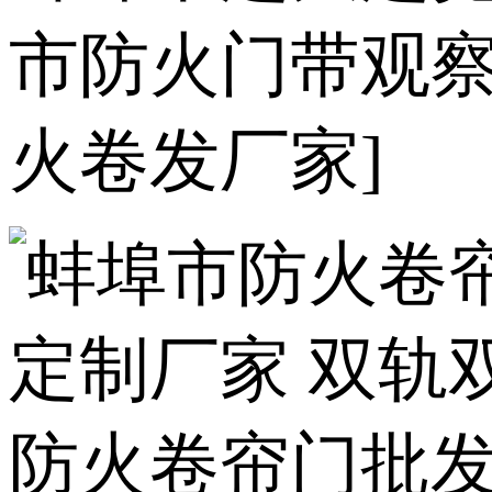
市防火门带观察
火卷发厂家]