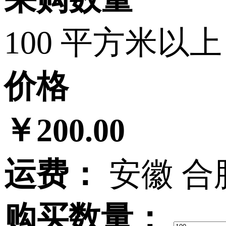
100 平方米以上
价格
￥200.00
运费：
安徽 合
购买数量：