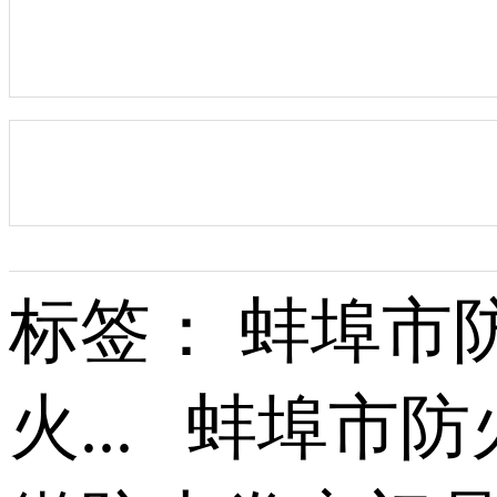
标签： 蚌埠市防..
火... 蚌埠