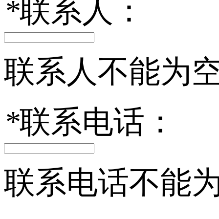
*
联系人：
联系人不能为
*
联系电话：
联系电话不能