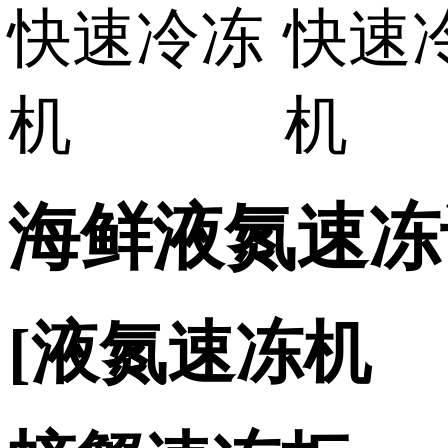
海鲜液氮速冻
[液氮速冻机