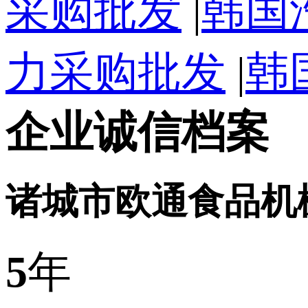
采购批发
|
韩国
力采购批发
|
韩
企业诚信档案
诸城市欧通食品机
5
年