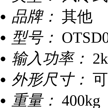
品牌：
其他
型号：
OTSD0
输入功率：
2
外形尺寸：
可
重量：
400kg