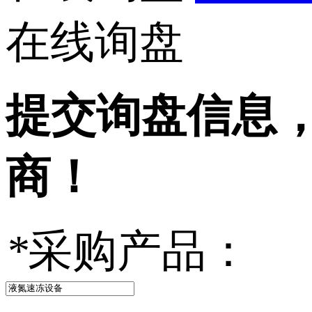
在线询盘
提交询盘信息
商！
*
采购产品：