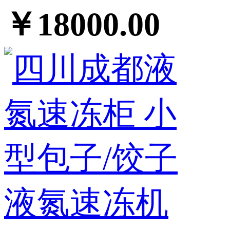
￥18000.00