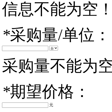
信息不能为空
*
采购量/单位：
采购量不能为
*
期望价格：
元