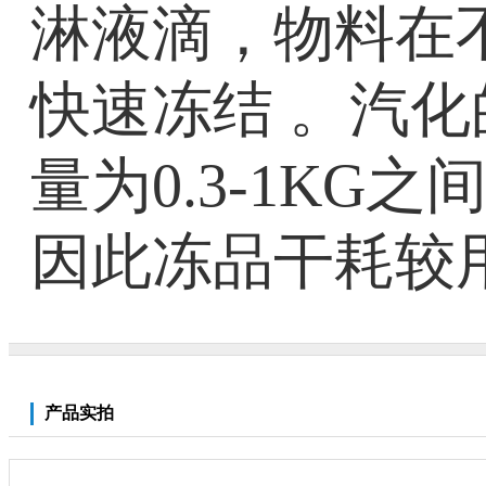
淋液滴，物料在
快速冻结 。汽
量为0.3-1K
因此冻品干耗较
产品实拍