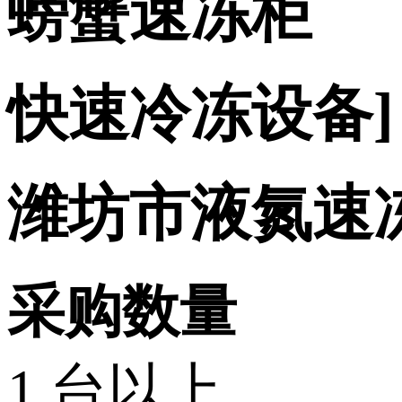
螃蟹速冻柜
快速冷冻设备]
潍坊市液氮速
采购数量
1 台以上