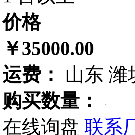
价格
￥35000.00
运费：
山东 潍
购买数量：
在线询盘
联系厂家