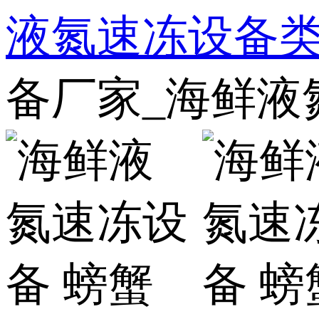
液氮速冻设备
备厂家_海鲜液