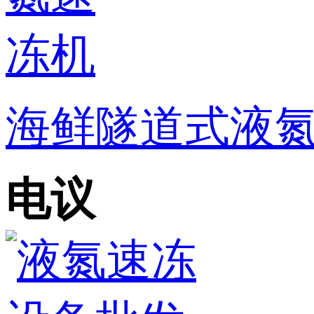
海鲜隧道式液
电议