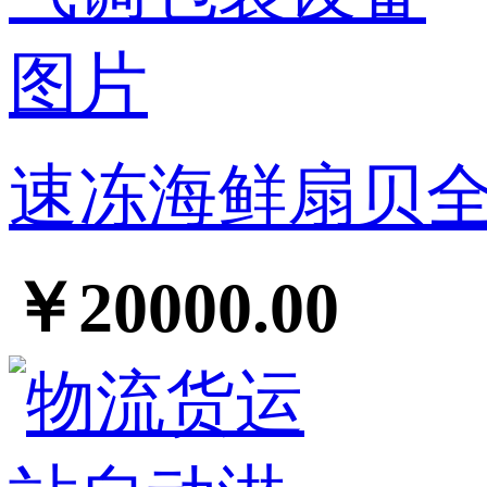
速冻海鲜扇贝全
￥20000.00