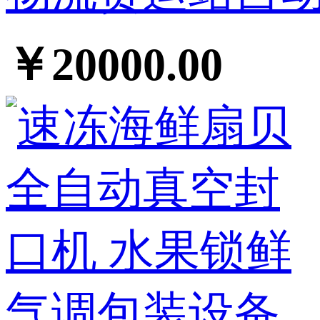
￥20000.00