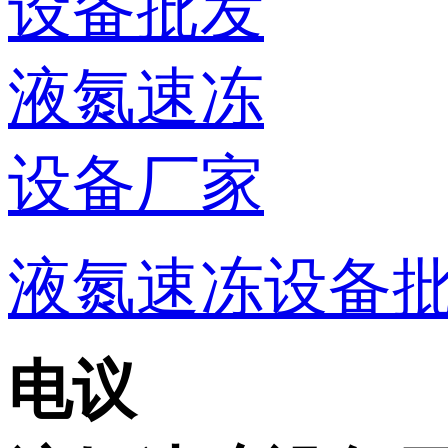
液氮速冻设备批
电议