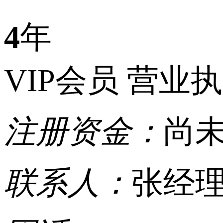
4
年
VIP会员
营业执
注册资金：
尚
联系人：
张经