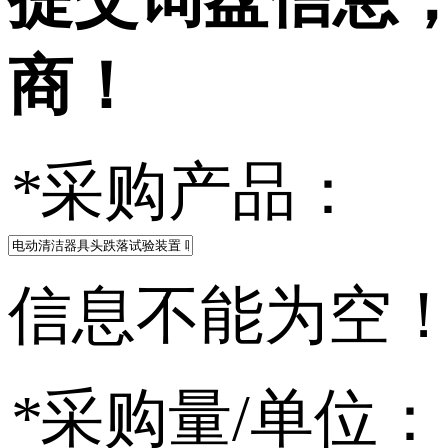
商！
*
采购产品：
信息不能为空
*
采购量/单位：