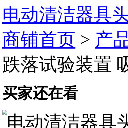
电动清洁器具头
商铺首页
>
产
跌落试验装置 
买家还在看