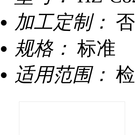
加工定制：
否
规格：
标准
适用范围：
检