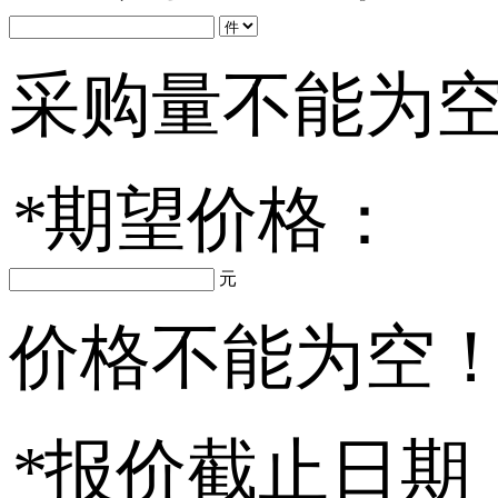
采购量不能为
*
期望价格：
元
价格不能为空
*
报价截止日期