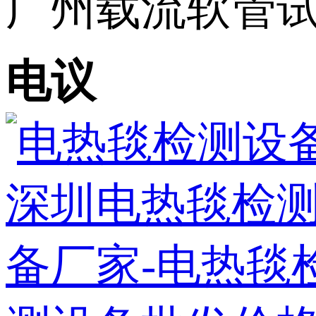
广州载流软管试
电议