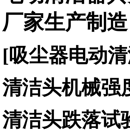
厂家生产制造
[吸尘器电动
清洁头机械强
清洁头跌落试