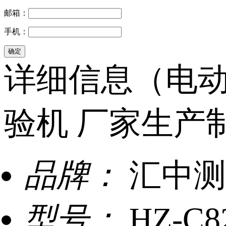
邮箱：
手机：
详细信息（电动
验机 厂家生产
品牌：
汇中测
型号：
HZ-C8