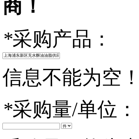
商！
*
采购产品：
信息不能为空
*
采购量/单位：