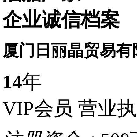
企业诚信档案
厦门日丽晶贸易有
14
年
VIP会员
营业执