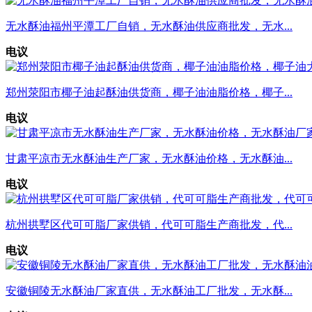
无水酥油福州平潭工厂自销，无水酥油供应商批发，无水...
电议
郑州荥阳市椰子油起酥油供货商，椰子油油脂价格，椰子...
电议
甘肃平凉市无水酥油生产厂家，无水酥油价格，无水酥油...
电议
杭州拱墅区代可可脂厂家供销，代可可脂生产商批发，代...
电议
安徽铜陵无水酥油厂家直供，无水酥油工厂批发，无水酥...