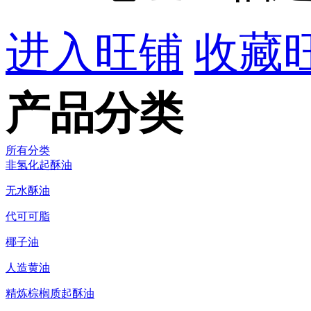
进入旺铺
收藏
产品分类
所有分类
非氢化起酥油
无水酥油
代可可脂
椰子油
人造黄油
精炼棕榈质起酥油