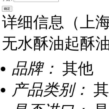
详细信息（上
无水酥油起酥
品牌：
其他
产品类别：
其