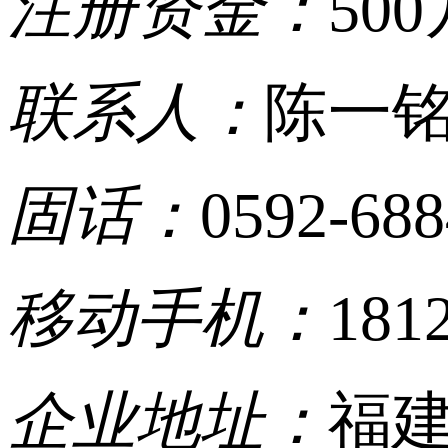
注册资金：
500
联系人：
陈一
固话：
0592-68
移动手机：
181
企业地址：
福建