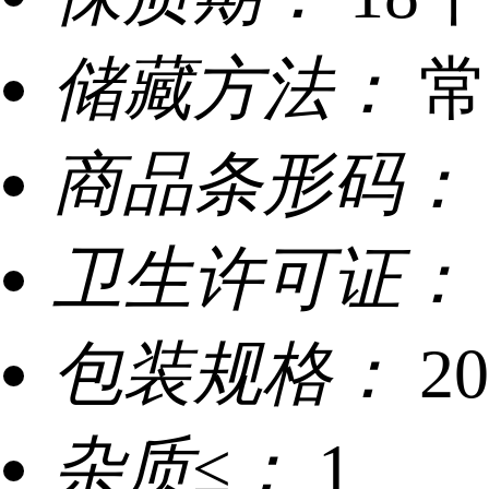
储藏方法：
常
商品条形码：
卫生许可证：
包装规格：
2
杂质≤：
1