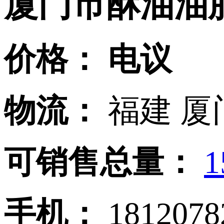
厦门市酥油油
价格：
电议
物流：
福建 厦
可销售总量：
1
手机：
181207