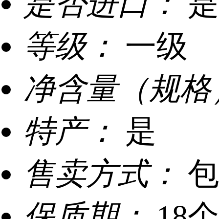
是否进口：
是
等级：
一级
净含量（规格
特产：
是
售卖方式：
包
保质期：
18