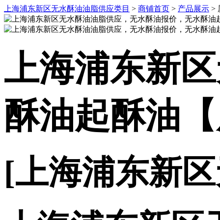
上海浦东新区无水酥油油脂供应类目
>
商铺首页
>
产品展示
>
上海浦东新区
酥油起酥油【
[上海浦东新