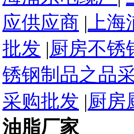
应供应商
|
上海
批发
|
厨房不锈
锈钢制品之品
采购批发
|
厨房
油脂厂家