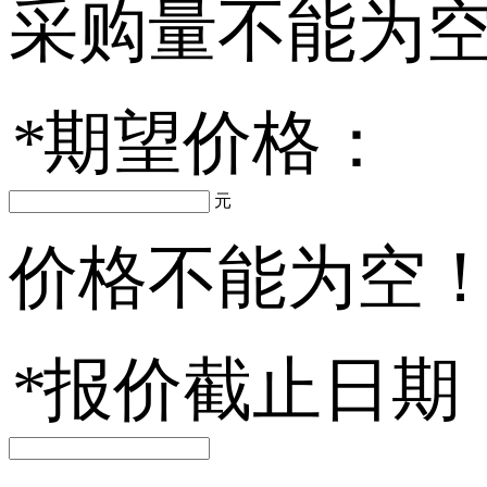
采购量不能为
*
期望价格：
元
价格不能为空
*
报价截止日期