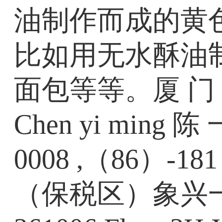
油制作而成的黄
比如用无水酥油
面包等等。厦 门 日 
Chen yi ming 陈
0008 ,（86）
（保税区）象兴一