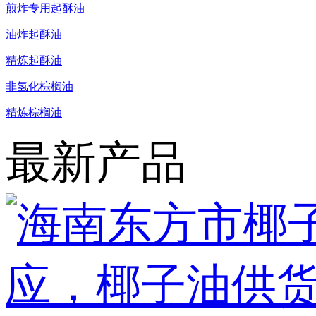
煎炸专用起酥油
油炸起酥油
精炼起酥油
非氢化棕榈油
精炼棕榈油
最新产品