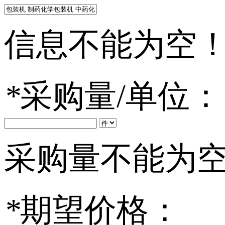
信息不能为空
*
采购量/单位：
采购量不能为
*
期望价格：