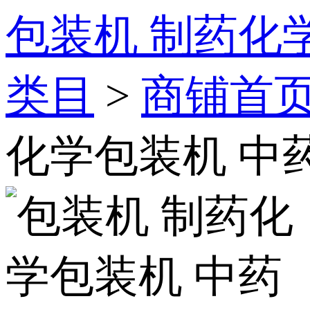
包装机 制药化
类目
>
商铺首
化学包装机 中