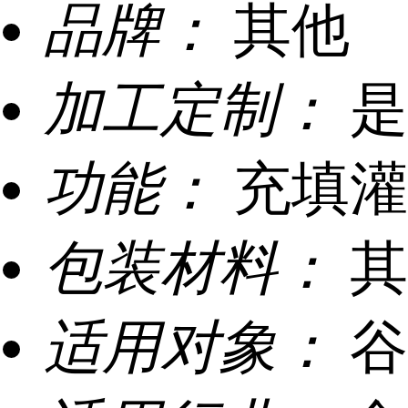
品牌：
其他
加工定制：
是
功能：
充填灌
包装材料：
其
适用对象：
谷