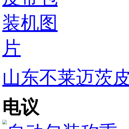
山东不莱迈茨
电议