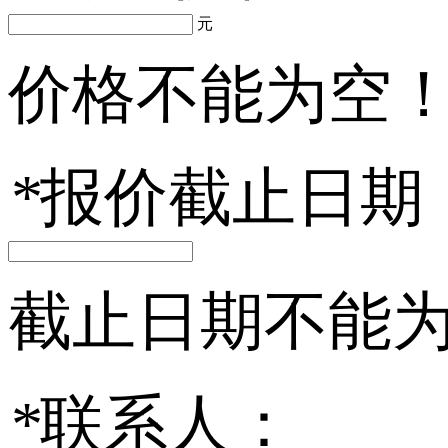
元
价格不能为空
*
报价截止日期
截止日期不能
*
联系人：