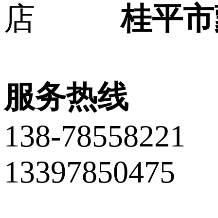
桂平市
服务热线
138-78558221
13397850475