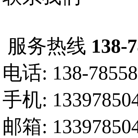
服务热线
138-
电话: 138-78558
手机: 1339785
邮箱: 13397850