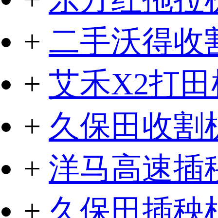
+
二手沃得收
+
艾禾X2打
+
久保田收割
+
洋马高速插
+
久保田插秧