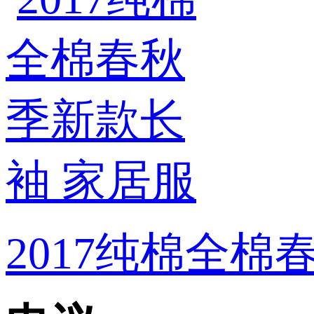
2017纯棉全棉