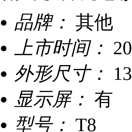
品牌：
其他
上市时间：
20
外形尺寸：
1
显示屏：
有
型号：
T8