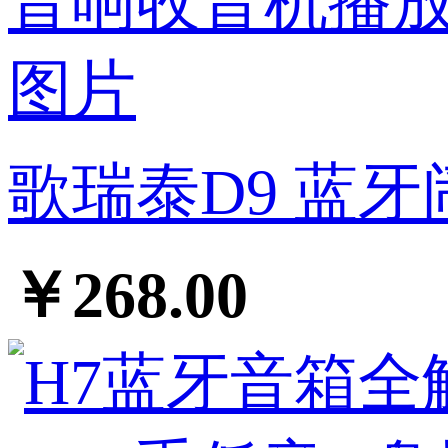
歌瑞泰D9 蓝牙
￥268.00