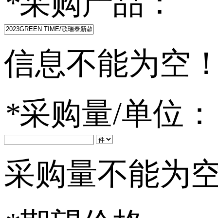
*
采购产品：
信息不能为空
*
采购量/单位：
采购量不能为