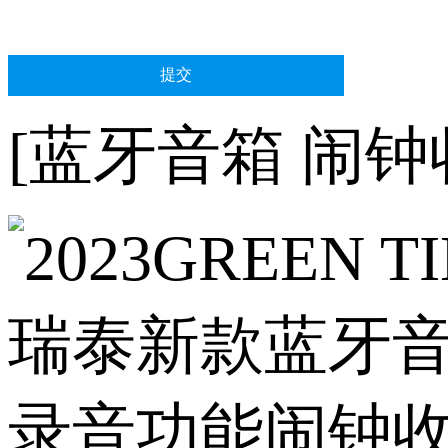
[蓝牙音箱 闹