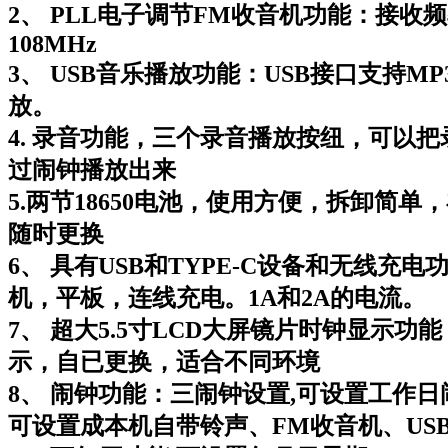
2、 PLL电子调节FM收音机功能：接收频率8
108MHz
3、 USB音乐播放功能：USB接口支持M
放。
4. 录音功能，三个录音播放按纽，可以
过闹钟播放出来
5.两节18650电池，使用方便，拆卸简单
随时更换
6、 具有USB和TYPE-C设备和无线充
机，平板，连线充电。1A和2A的电流。
7、 超大5.5寸LCD大屏镜片时钟显示功
示，自已更换，适合不同环境
8、 闹钟功能：三闹钟设置,可设置工作日
可设置成本机自带铃声、FM收音机、US