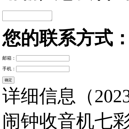
您的联系方式
邮箱：
手机：
详细信息（202
闹钟收音机七