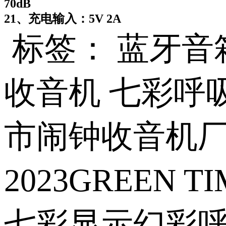
70dB
21、充电输入：5V 2A
标签： 蓝牙音
收音机 七彩呼
市闹钟收音机
2023GREE
七彩显示幻彩