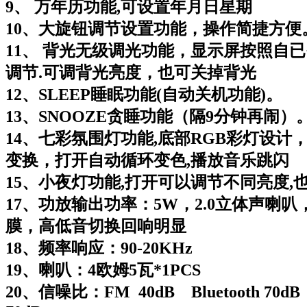
9、 万年历功能,可设置年月日星期
10、大旋钮调节设置功能，操作简捷方便
11、 背光无级调光功能，显示屏按照自
调节.可调背光亮度，也可关掉背光
12、SLEEP睡眠功能(自动关机功能)。
13、SNOOZE贪睡功能（隔9分钟再闹）
14、七彩氛围灯功能,底部RGB彩灯设计
变换，打开自动循环变色,播放音乐跳闪
15、小夜灯功能,打开可以调节不同亮度,
17、功放输出功率：5W，2.0立体声喇
膜，高低音切换回响明显
18、频率响应：90-20KHz
19、喇叭：4欧姆5瓦*1PCS
20、信噪比：FM 40dB Bluetooth 70dB 