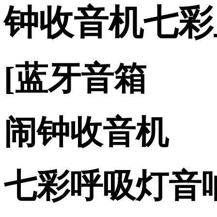
钟收音机七彩
[蓝牙音箱
闹钟收音机
七彩呼吸灯音