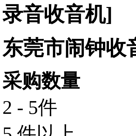
录音收音机]
东莞市闹钟收
采购数量
2 - 5件
5 件以上