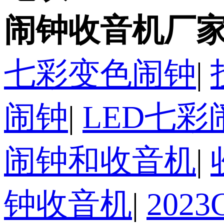
闹钟收音机厂家
七彩变色闹钟
|
闹钟
|
LED七彩
闹钟和收音机
|
钟收音机
|
202