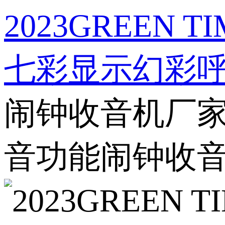
2023GREE
七彩显示幻彩
闹钟收音机厂家_
音功能闹钟收