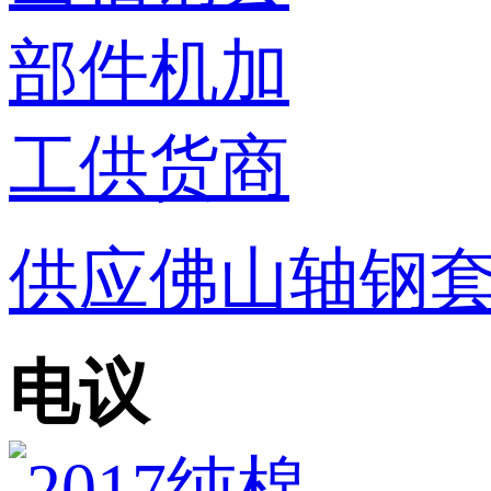
供应佛山轴钢
电议