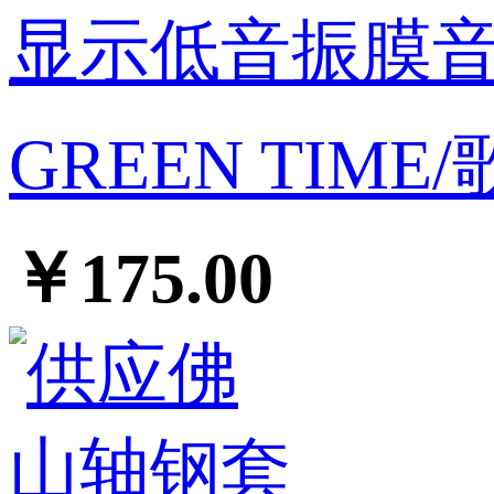
GREEN TIM
￥175.00