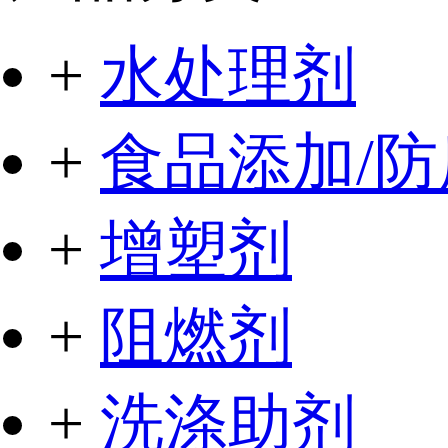
+
水处理剂
+
食品添加/
+
增塑剂
+
阻燃剂
+
洗涤助剂