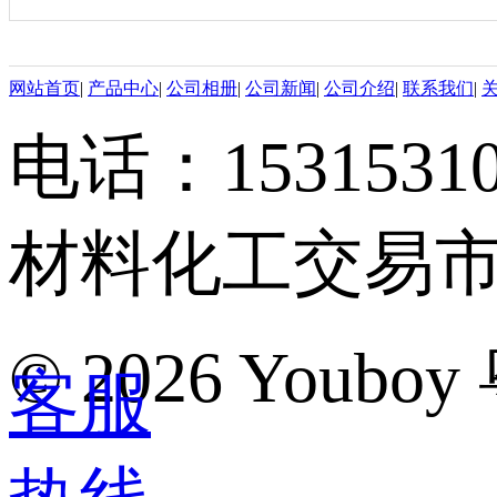
网站首页
|
产品中心
|
公司相册
|
公司新闻
|
公司介绍
|
联系我们
|
电话：153153
材料化工交易市场
©
2026 Youboy
客服