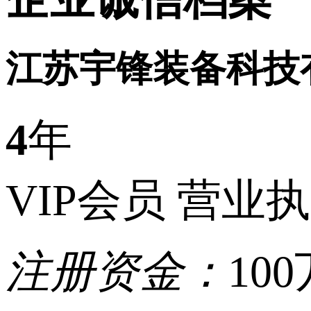
江苏宇锋装备科技
4
年
VIP会员
营业执
注册资金：
100