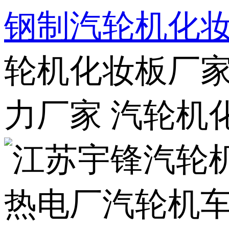
钢制汽轮机化
轮机化妆板厂家
力厂家 汽轮机