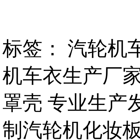
标签： 汽轮机
机车衣生产厂家
罩壳 专业生产
制汽轮机化妆