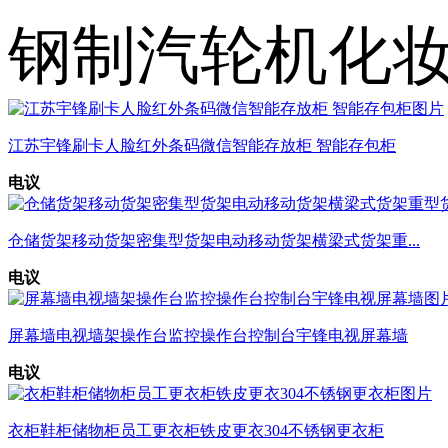
钢制汽轮机化
江苏宇锋刷卡人脸红外条码微信智能存放柜 智能存包柜
电议
仓储货架移动货架密集型货架电动移动货架横梁式货架重...
电议
屏幕墙电视墙架操作台监控操作台控制台宇锋电视屏幕墙
电议
衣柜鞋柜储物柜员工更衣柜铁皮更衣304不锈钢更衣柜