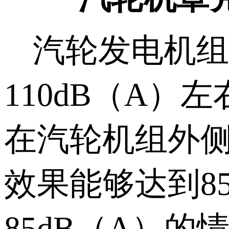
汽轮发电机组
110dB
（
A
）左
在汽轮机组外
效果能够达到
8
85dB
（
A
）的