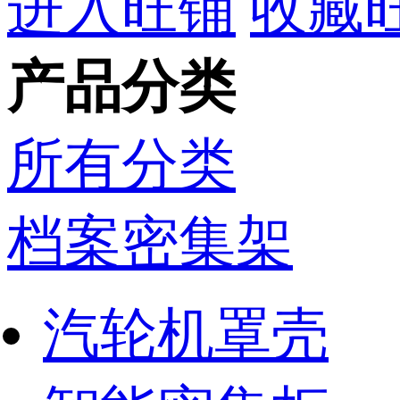
进入旺铺
收藏
产品分类
所有分类
档案密集架
汽轮机罩壳