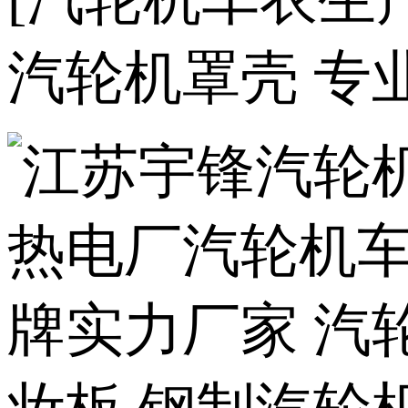
汽轮机罩壳 专