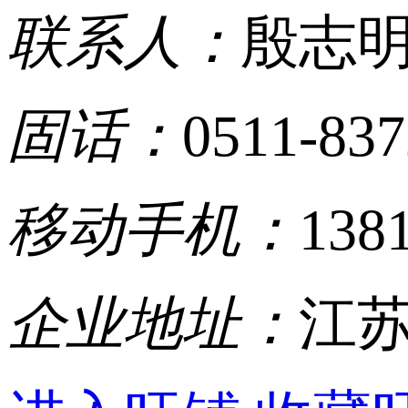
联系人：
殷志
固话：
0511-83
移动手机：
138
企业地址：
江苏