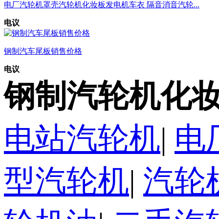
电厂汽轮机罩壳汽轮机化妆板发电机车衣 隔音消音汽轮...
电议
钢制汽车尾板销售价格
电议
钢制汽轮机化妆
电站汽轮机
|
电
型汽轮机
|
汽轮