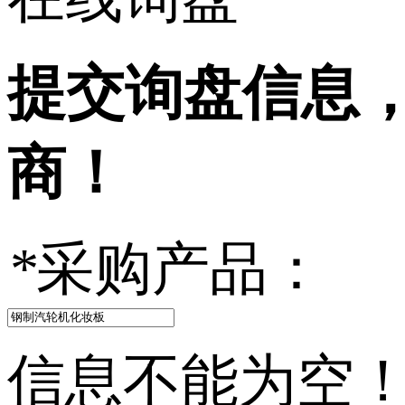
提交询盘信息
商！
*
采购产品：
信息不能为空