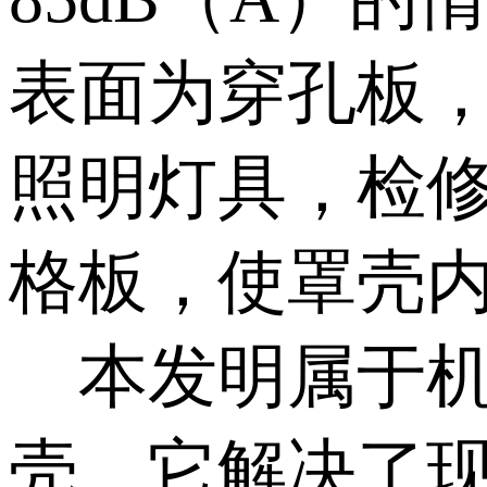
表面为穿孔板
照明灯具，检
格板，使罩壳
本发明属于
壳。它解决了