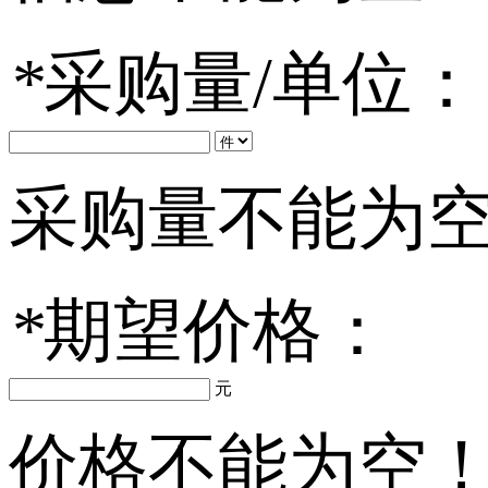
*
采购量/单位：
采购量不能为
*
期望价格：
元
价格不能为空