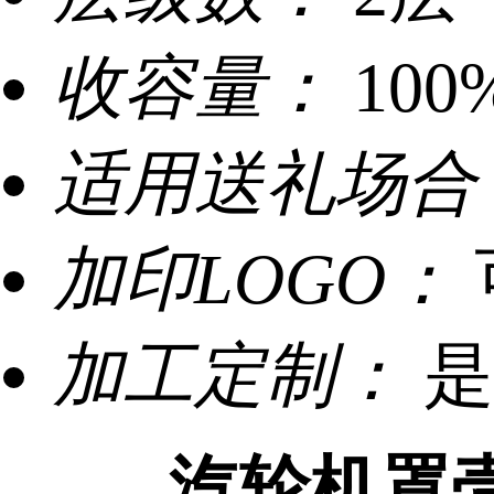
收容量：
100
适用送礼场合
加印LOGO：
加工定制：
是
汽轮机罩