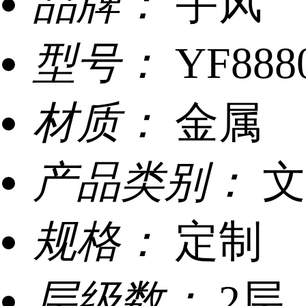
品牌：
宇风
型号：
YF888
材质：
金属
产品类别：
文
规格：
定制
层级数：
2层