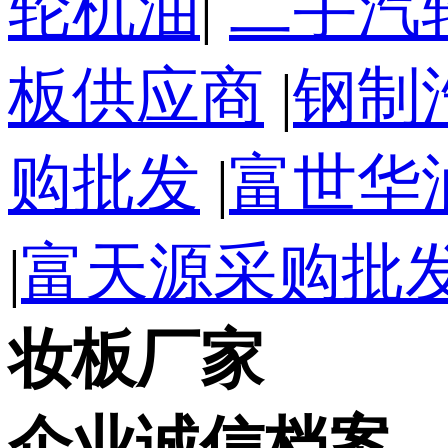
轮机油
|
二手汽
板供应商
|
钢制
购批发
|
富世华
|
富天源采购批
妆板厂家
企业诚信档案