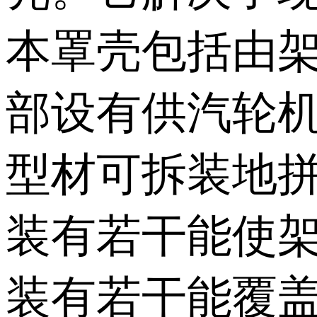
本罩壳包括由
部设有供汽轮
型材可拆装地
装有若干能使
装有若干能覆