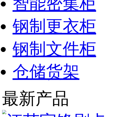
智能密集柜
钢制更衣柜
钢制文件柜
仓储货架
最新产品