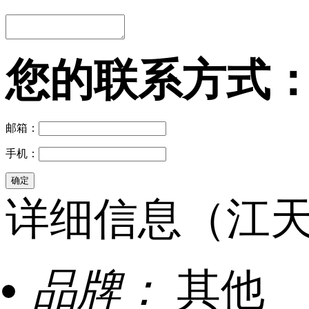
您的联系方式
邮箱：
手机：
详细信息（江天宏
品牌：
其他