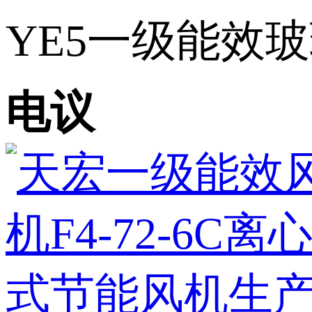
YE5一级能效玻璃
电议