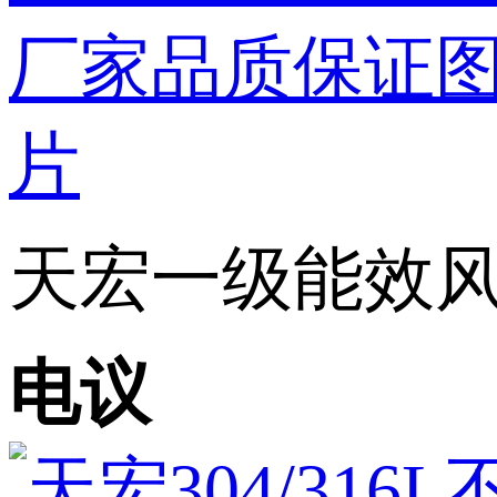
天宏一级能效风机F4
电议