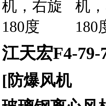
江天宏F4-79
[防爆风机