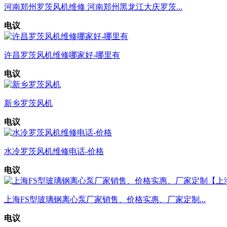
河南郑州罗茨风机维修 河南郑州黑龙江大庆罗茨...
电议
许昌罗茨风机维修哪家好-哪里有
电议
新乡罗茨风机
电议
水冷罗茨风机维修电话-价格
电议
上海FS型玻璃钢离心泵厂家销售、价格实惠、厂家定制...
电议