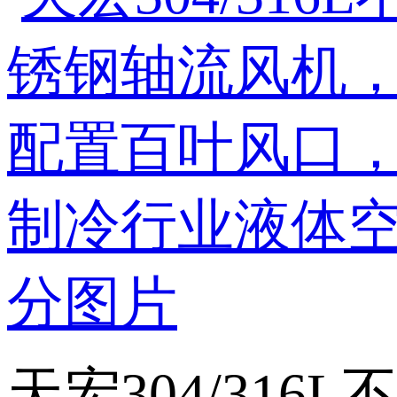
天宏304/316L