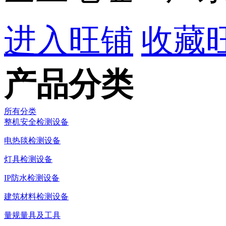
进入旺铺
收藏
产品分类
所有分类
整机安全检测设备
电热毯检测设备
灯具检测设备
IP防水检测设备
建筑材料检测设备
量规量具及工具