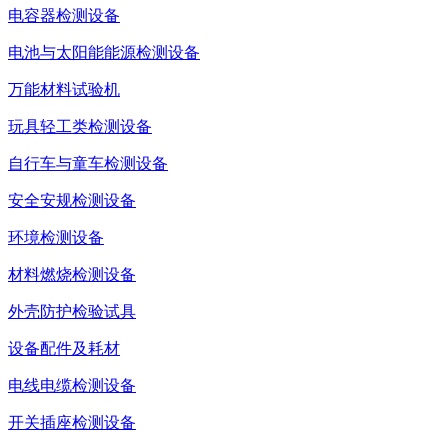
电容器检测设备
电池与太阳能能源检测设备
万能材料试验机
玩具轻工类检测设备
自行车与童车检测设备
安全安规检测设备
环境检测设备
材料燃烧检测设备
外壳防护检验试具
设备配件及耗材
电线电缆检测设备
开关插座检测设备