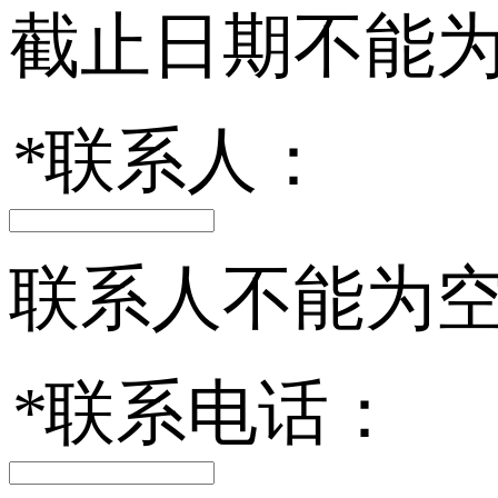
截止日期不能
*
联系人：
联系人不能为
*
联系电话：