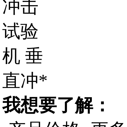
我想要了解：