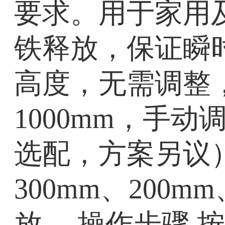
要求。用于家用
铁释放，保证瞬
高度，无需调整，
1000mm，手动调
选配，方案另议）
300mm、200
放。 操作步骤