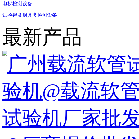
电梯检测设备
试验锅及厨具类检测设备
最新产品