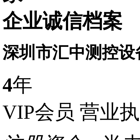
企业诚信档案
深圳市汇中测控设
4
年
VIP会员
营业执