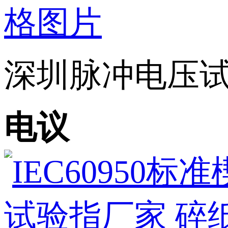
深圳脉冲电压试验
电议