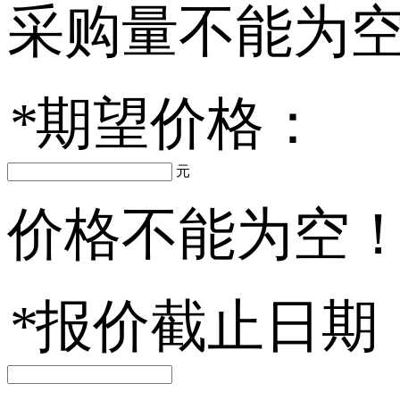
采购量不能为
*
期望价格：
元
价格不能为空
*
报价截止日期