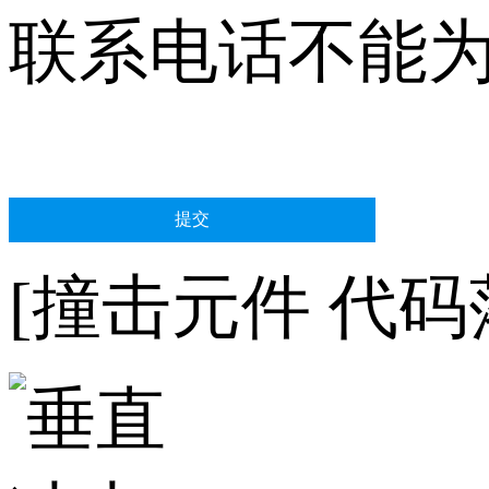
联系电话不能
[撞击元件 代