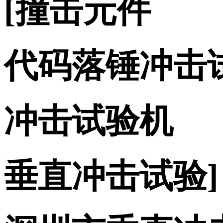
[撞击元件
代码落锤冲击
冲击试验机
垂直冲击试验]