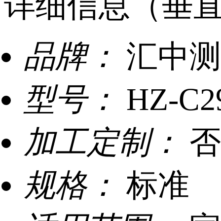
详细信息（垂直
品牌：
汇中测
型号：
HZ-C2
加工定制：
否
规格：
标准