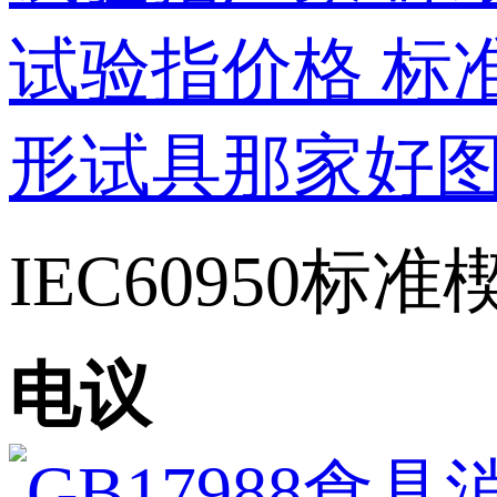
IEC60950标准
电议