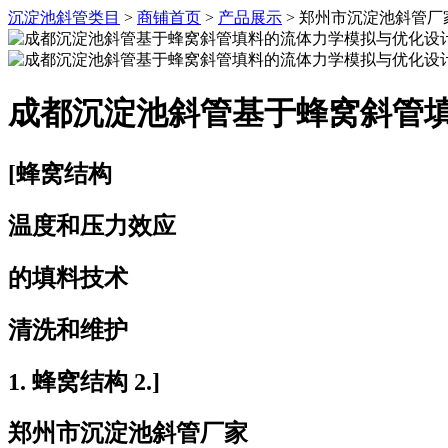
沉淀池斜管类目
>
商铺首页
>
产品展示
> 郑州市沉淀池斜管
成都沉淀池斜管基于蜂窝斜管
[蜂窝结构
温度和压力效应
的填料技术
清洗和维护
1. 蜂窝结构 2.]
郑州市沉淀池斜管厂家