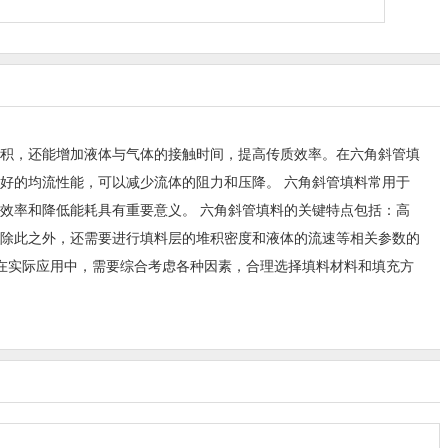
积，还能增加液体与气体的接触时间，提高传质效率。在六角斜管填
好的均流性能，可以减少流体的阻力和压降。 六角斜管填料常用于
效率和降低能耗具有重要意义。 六角斜管填料的关键特点包括：高
除此之外，还需要进行填料层的堆积密度和液体的流速等相关参数的
。在实际应用中，需要综合考虑各种因素，合理选择填料材料和填充方