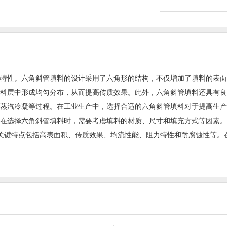
特性。六角斜管填料的设计采用了六角形的结构，不仅增加了填料的表面
料层中形成均匀分布，从而提高传质效果。此外，六角斜管填料还具有良
蒸汽冷凝等过程。在工业生产中，选择合适的六角斜管填料对于提高生产
在选择六角斜管填料时，需要考虑填料的材质、尺寸和填充方式等因素。
的关键特点包括高表面积、传质效果、均流性能、阻力特性和耐腐蚀性等