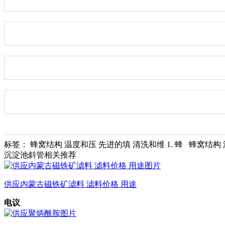
标签： 蜂窝结构 温度和压 先进的填 清洗和维 1. 蜂 蜂窝结
沉淀池斜管相关推荐
供应内蒙古磁铁矿滤料 滤料价格 用途
电议