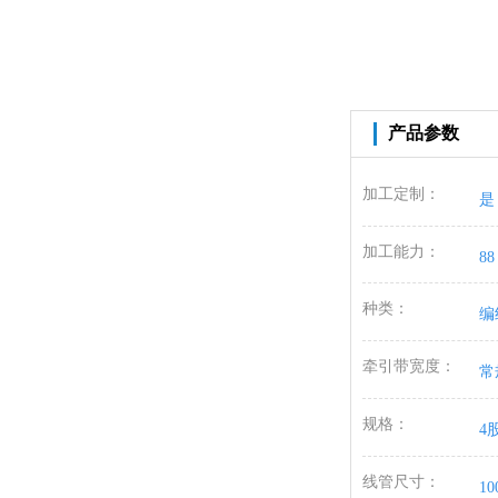
产品参数
加工定制：
是
加工能力：
88
种类：
编
牵引带宽度：
常
规格：
4
线管尺寸：
10