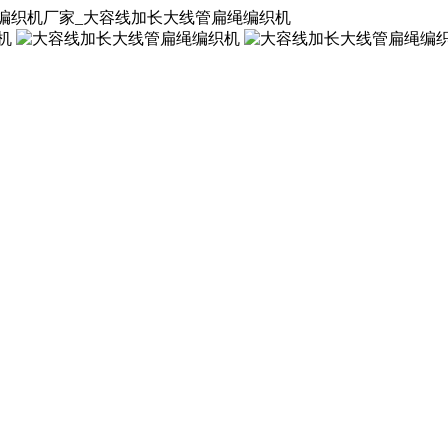
绳编织机厂家_大容线加长大线管扁绳编织机