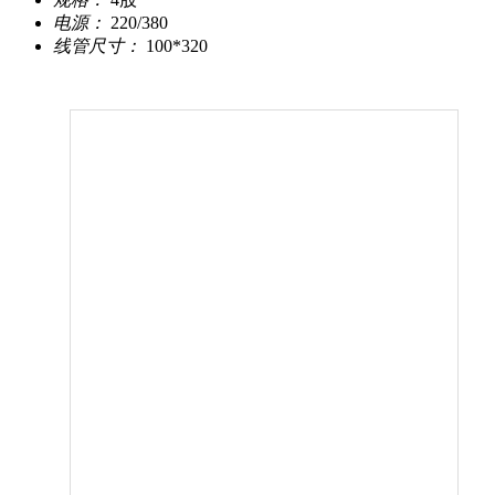
电源：
220/380
线管尺寸：
100*320