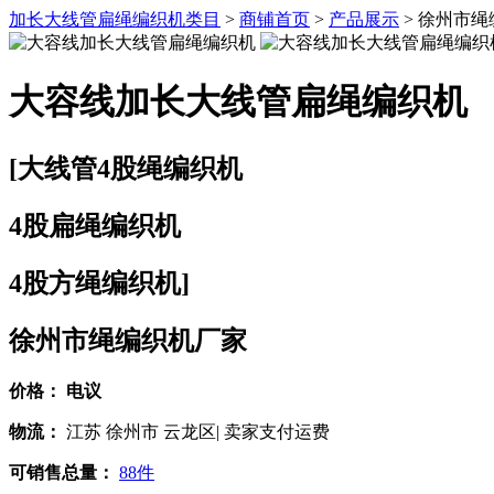
加长大线管扁绳编织机类目
>
商铺首页
>
产品展示
> 徐州市
大容线加长大线管扁绳编织机
[大线管4股绳编织机
4股扁绳编织机
4股方绳编织机]
徐州市绳编织机厂家
价格：
电议
物流：
江苏 徐州市 云龙区| 卖家支付运费
可销售总量：
88件