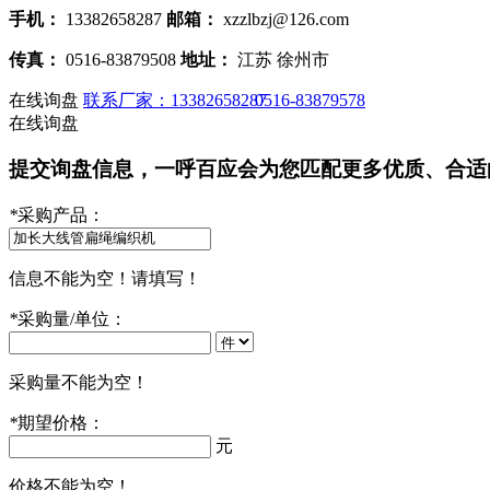
手机：
13382658287
邮箱：
xzzlbzj@126.com
传真：
0516-83879508
地址：
江苏 徐州市
在线询盘
联系厂家：13382658287
0516-83879578
在线询盘
提交询盘信息，一呼百应会为您匹配更多优质、合适
*
采购产品：
信息不能为空！请填写！
*
采购量/单位：
采购量不能为空！
*
期望价格：
元
价格不能为空！