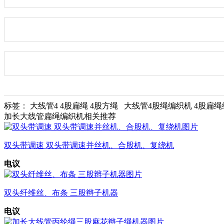
标签： 大线管4 4股扁绳 4股方绳 大线管4股绳编织机 4股
加长大线管扁绳编织机相关推荐
双头带调速 双头带调速并丝机、合股机、复绕机
电议
双头纤维丝、布条 三股辫子机器
电议