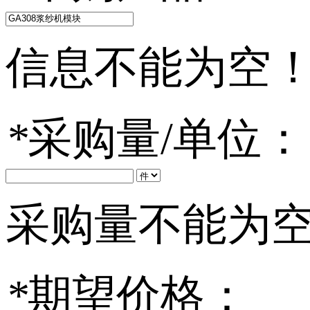
信息不能为空
*
采购量/单位：
采购量不能为
*
期望价格：