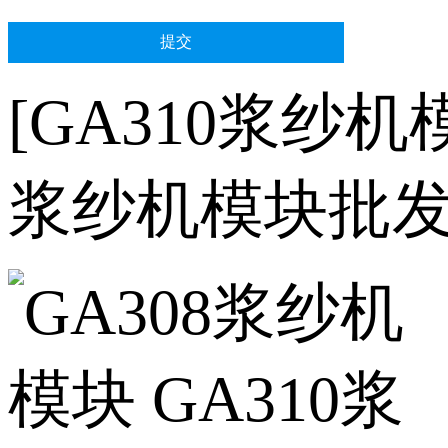
[GA310浆纱
浆纱机模块批发