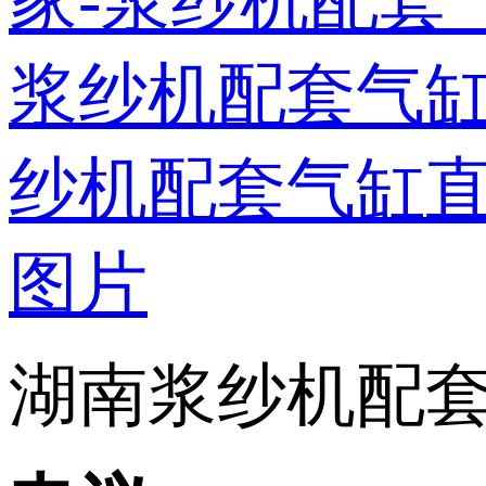
湖南浆纱机配套气