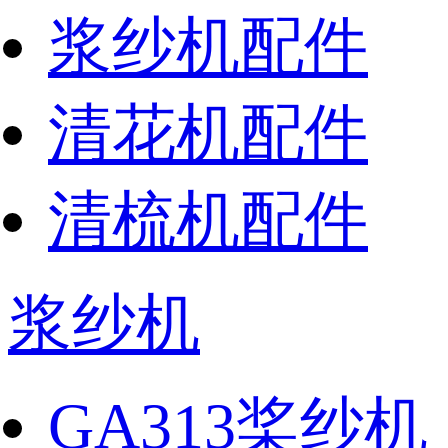
浆纱机配件
清花机配件
清梳机配件
浆纱机
GA313桨纱机