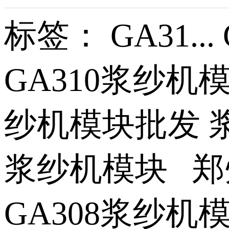
标签： GA31...
GA310浆纱机
纱机模块批发 
浆纱机模块 
GA308浆纱机