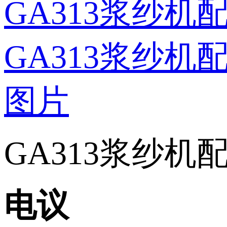
GA313浆纱机配件
电议