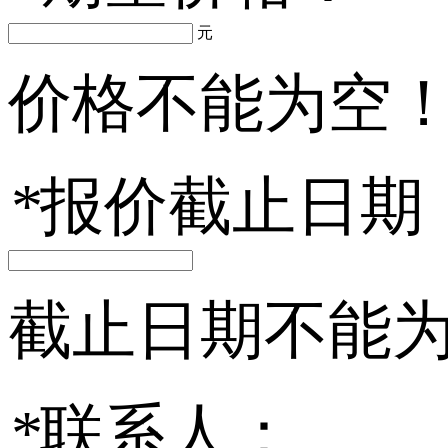
元
价格不能为空
*
报价截止日期
截止日期不能
*
联系人：