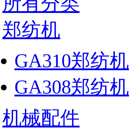
所有分类
郑纺机
GA310郑纺机
GA308郑纺机
机械配件