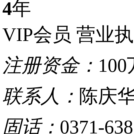
4
年
VIP会员
营业执
注册资金：
100
联系人：
陈庆
固话：
0371-63