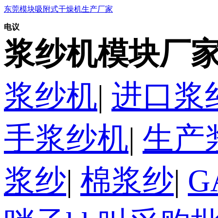
东莞模块吸附式干燥机生产厂家
电议
浆纱机模块厂家
浆纱机
|
进口浆
手浆纱机
|
生产
浆纱
|
棉浆纱
|
G