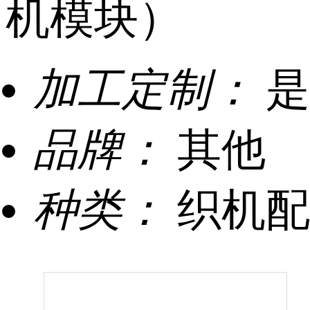
机模块）
加工定制：
是
品牌：
其他
种类：
织机配