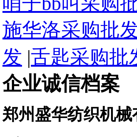
哨子bb叫采购
施华洛采购批
发
|
舌匙采购批
企业诚信档案
郑州盛华纺织机械