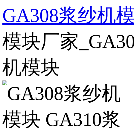
GA308浆纱机
模块厂家_GA3
机模块