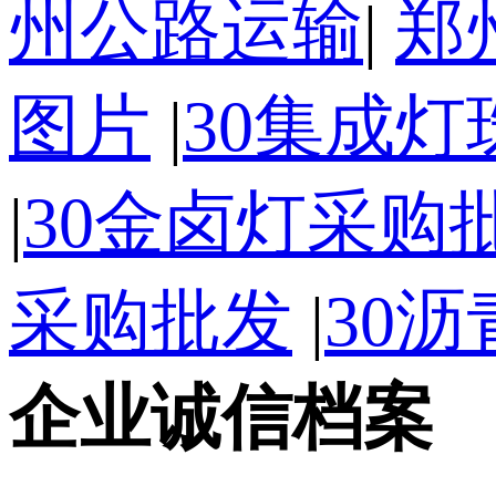
州公路运输
|
郑
图片
|
30集成
|
30金卤灯采购
采购批发
|
30
企业诚信档案