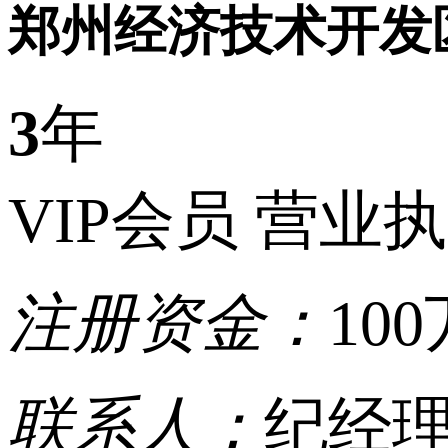
郑州经济技术开发
3
年
VIP会员
营业执
注册资金：
10
联系人：
纪经