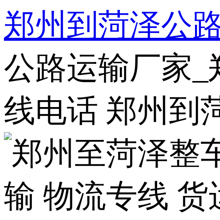
郑州到菏泽公
公路运输厂家_
线电话 郑州到