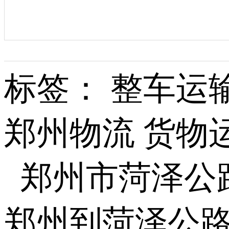
标签： 整车运
郑州物流 货物运
郑州市菏泽公
郑州到菏泽公