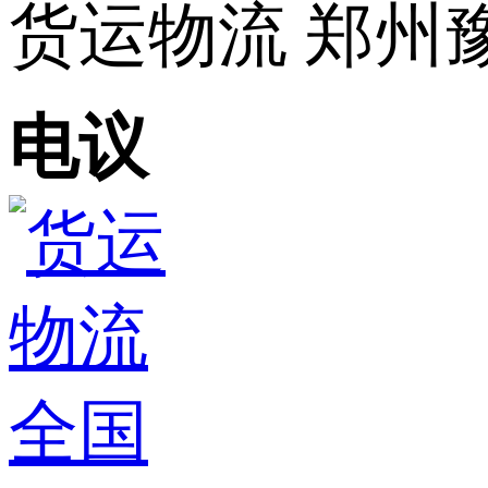
货运物流 郑州
电议