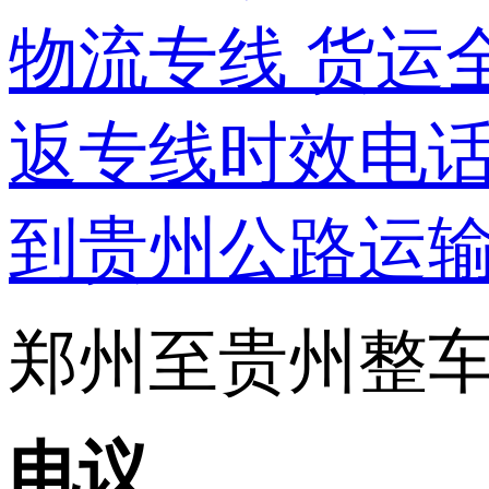
郑州至贵州整车运
电议