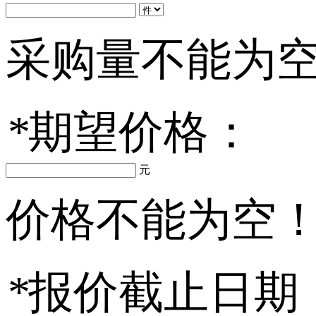
采购量不能为
*
期望价格：
元
价格不能为空
*
报价截止日期