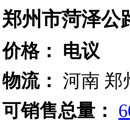
郑州市菏泽公
价格：
电议
物流：
河南 郑
可销售总量：
6