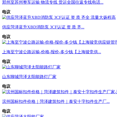
郑州至苏州整车运输 物流专线 货运全国往返专线电话...
电议
供应菏泽蓝升XBD消防泵 3CF认证 资 质 齐...
电议
上海至宁波公路运输-价格-报价-多少钱【上海骏竞供...
电议
山东聊城菏泽太阳能路灯厂家
电议
滨州国标扣件价格｜菏泽建筑扣件｜泰安十字扣件生产厂...
电议