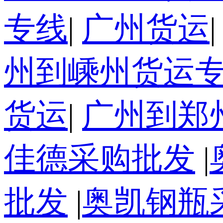
专线
|
广州货运
州到嵊州货运
货运
|
广州到郑
佳德采购批发
|
批发
|
奥凯钢瓶