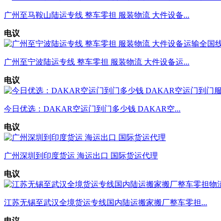
广州至马鞍山陆运专线 整车零担 服装物流 大件设备...
电议
广州至宁波陆运专线 整车零担 服装物流 大件设备运...
电议
今日优选：DAKAR空运门到门多少钱 DAKAR空...
电议
广州深圳到印度货运 海运出口 国际货运代理
电议
江苏无锡至武汉全境货运专线国内陆运搬家搬厂整车零担...
电议