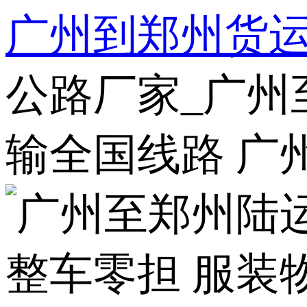
广州到郑州货
公路厂家_广州
输全国线路 广