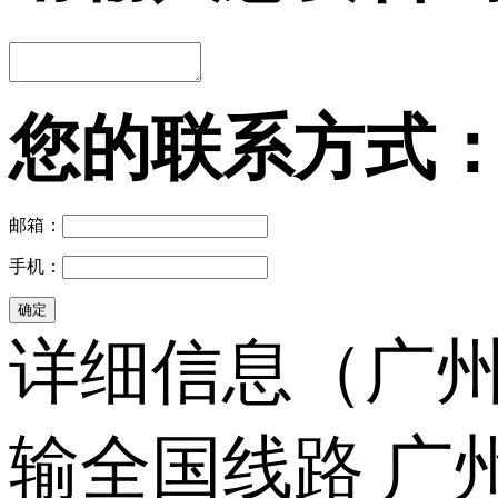
您的联系方式
邮箱：
手机：
详细信息（广州
输全国线路 广