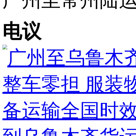
广州至常州陆运专
电议