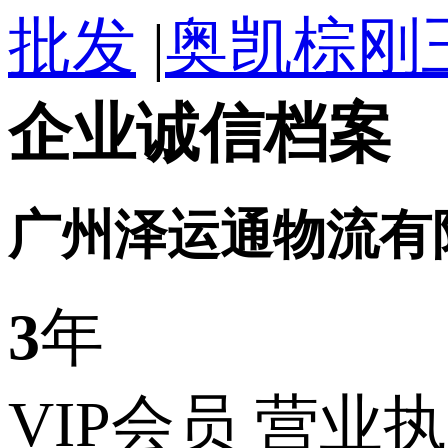
批发
|
奥凯棕刚
企业诚信档案
广州泽运通物流有
3
年
VIP会员
营业执