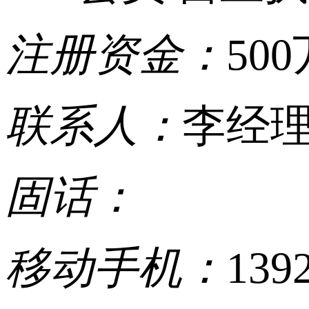
注册资金：
500
联系人：
李经
固话：
移动手机：
139