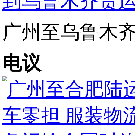
广州至乌鲁木齐陆
电议