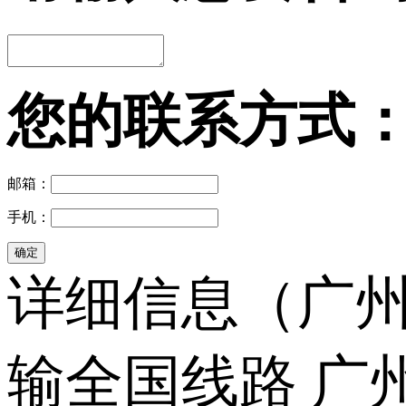
您的联系方式
邮箱：
手机：
详细信息（广州
输全国线路 广