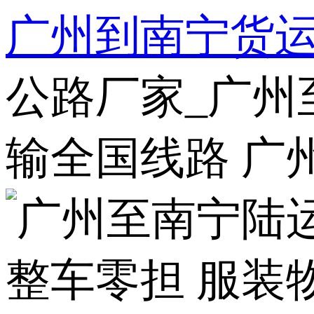
广州到南宁货
公路厂家_广州
输全国线路 广