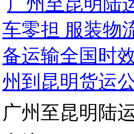
广州至昆明陆运专