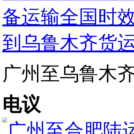
广州至乌鲁木齐陆
电议