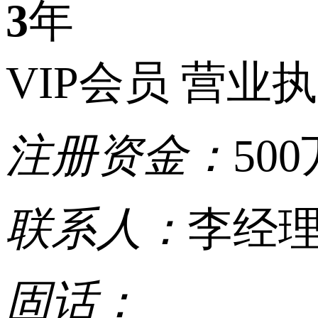
3
年
VIP会员
营业执
注册资金：
500
联系人：
李经
固话：