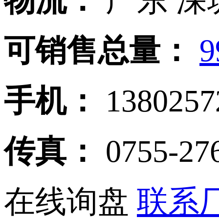
物流：
广东 深
可销售总量：
9
手机：
138025
传真：
0755-27
在线询盘
联系厂