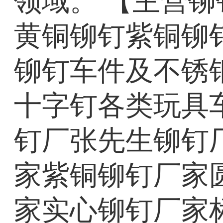
领域。 【主营
黄铜铆钉紫铜铆
铆钉车件及不锈
十字钉各类玩具车轴螺丝及
钉厂张先生铆钉
家紫铜铆钉厂家
家实心铆钉厂家