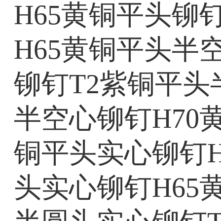
H65黄铜平头铆
H65黄铜平头半
铆钉T2紫铜平头
半空心铆钉H70
铜平头实心铆钉H
头实心铆钉H65