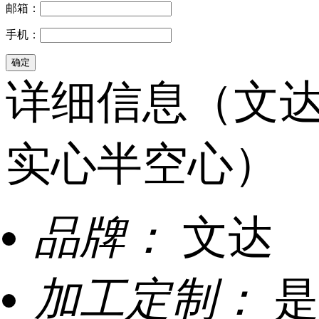
邮箱：
手机：
详细信息（文
实心半空心）
品牌：
文达
加工定制：
是