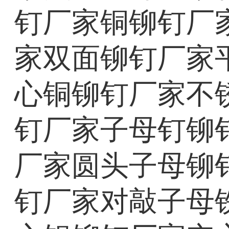
钉厂家铜铆钉厂
家双面铆钉厂家
心铜铆钉厂家不
钉厂家子母钉铆
厂家圆头子母铆
钉厂家对敲子母