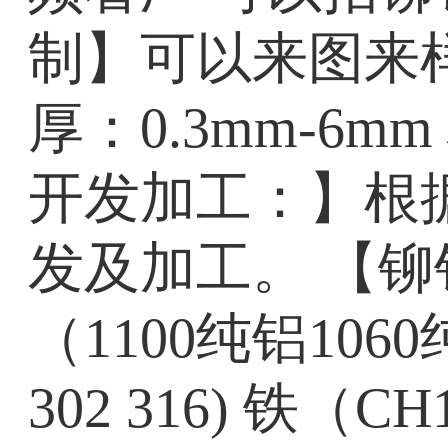
制】可以来图来样定
厚：0.3mm-6mm
开发加工：】根
发及加工。 【铆钉
（1100纯铝1060
302 316) 铁