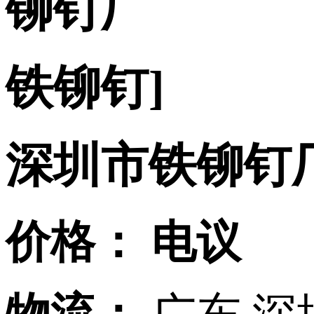
铆钉厂
铁铆钉]
深圳市铁铆钉
价格：
电议