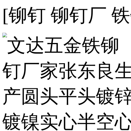
[铆钉 铆钉厂 铁