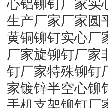
心铝铆钉厂家实
生产厂家厂家圆
黄铜铆钉实心厂
厂家旋铆钉厂家
钉厂家特殊铆钉
家镀锌半空心铆钉
手机支架铆钉厂