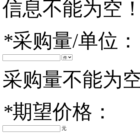
信息不能为空
*
采购量/单位：
采购量不能为
*
期望价格：
元