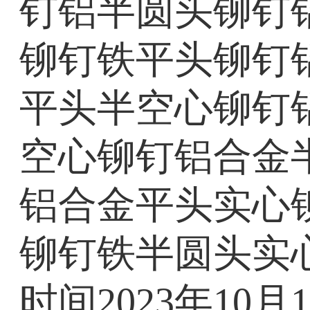
钉铝半圆头铆钉
铆钉铁平头铆钉
平头半空心铆钉
空心铆钉铝合金
铝合金平头实心
铆钉铁半圆头实
时间2023年1