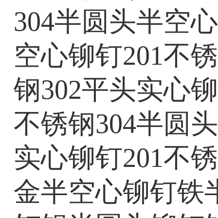
304半圆头半空
空心铆钉201不
钢302平头实心
不锈钢304半圆
实心铆钉201不
金半空心铆钉铁