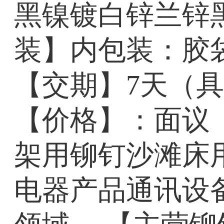
黑镍镀白锌兰锌
装】内包装：胶
【交期】7天（
【价格】：面议
架用铆钉沙滩床
电器产品通讯设