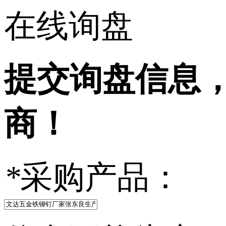
在线询盘
提交询盘信息
商！
*
采购产品：