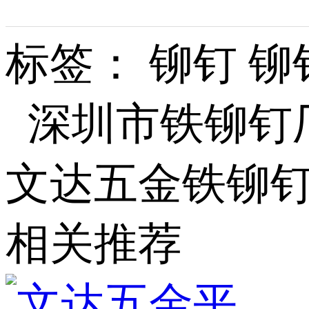
标签： 铆钉 
深圳市铁铆钉
文达五金铁铆
相关推荐