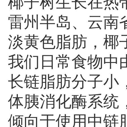
椰子树生长在热
雷州半岛、云南
淡黄色脂肪，椰子
我们日常食物中
长链脂肪分子小
体胰消化酶系统
倾向于使用中链