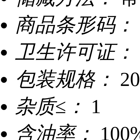
商品条形码：
卫生许可证：
包装规格：
2
杂质≤：
1
含油率：
100