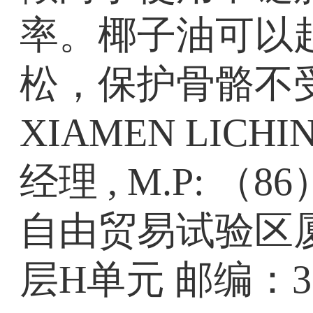
率。椰子油可以
松，保护骨骼不受自
XIAMEN LICHIN 
经理 , M.P: （86
自由贸易试验区
层H单元 邮编：361006