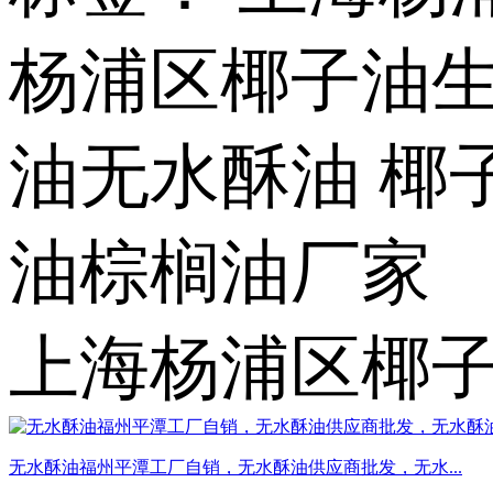
杨浦区椰子油生
油无水酥油 椰
油棕榈油厂家
上海杨浦区椰
无水酥油福州平潭工厂自销，无水酥油供应商批发，无水...