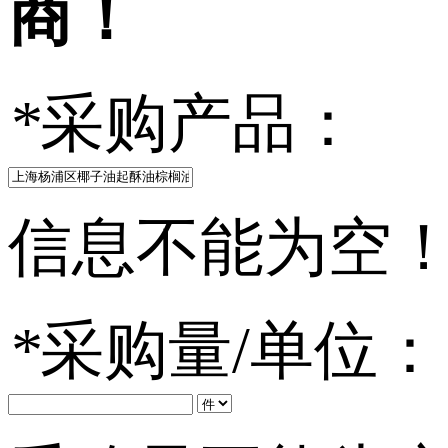
商！
*
采购产品：
信息不能为空
*
采购量/单位：