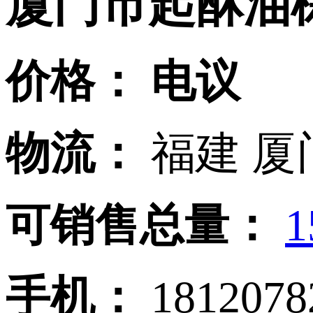
厦门市起酥油
价格：
电议
物流：
福建 厦
可销售总量：
1
手机：
181207