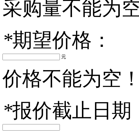
采购量不能为
*
期望价格：
元
价格不能为空
*
报价截止日期