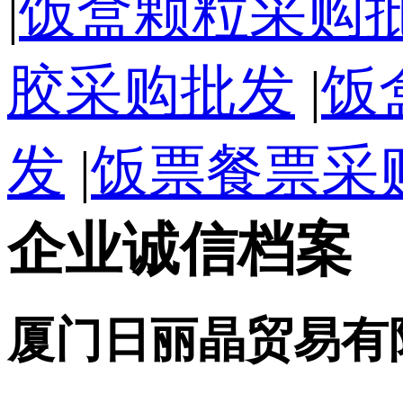
|
饭盒颗粒采购
胶采购批发
|
饭
发
|
饭票餐票采
企业诚信档案
厦门日丽晶贸易有