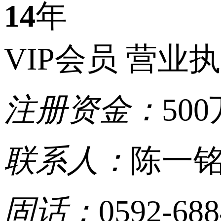
14
年
VIP会员
营业执
注册资金：
500
联系人：
陈一
固话：
0592-68