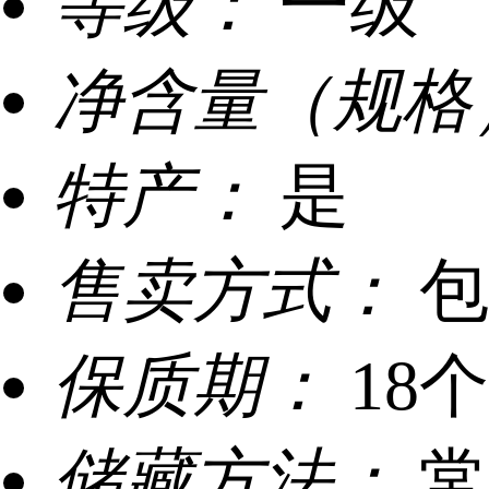
等级：
一级
净含量（规格
特产：
是
售卖方式：
包
保质期：
18
储藏方法：
常