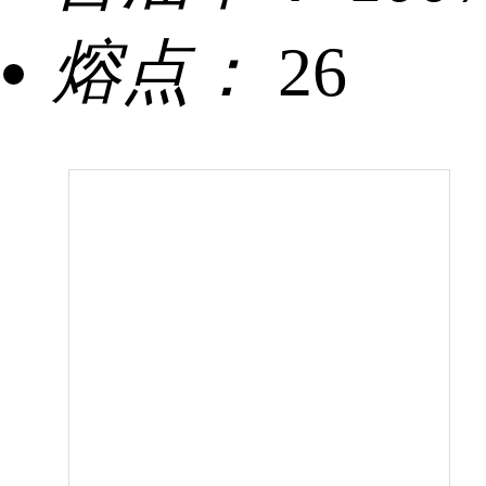
熔点：
26