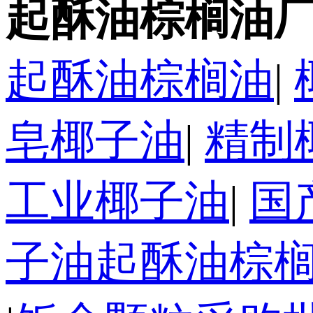
起酥油棕榈油厂
起酥油棕榈油
|
皂椰子油
|
精制
工业椰子油
|
国
子油起酥油棕