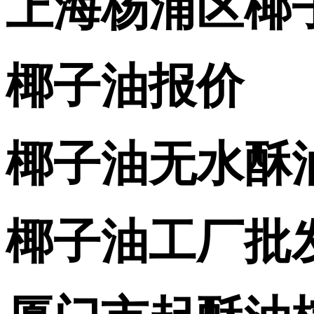
上海杨浦区椰
椰子油报价
椰子油无水酥
椰子油工厂批发