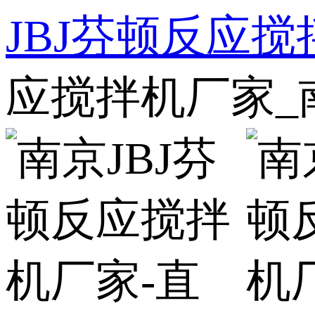
JBJ芬顿反应
应搅拌机厂家_