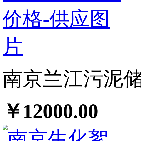
南京兰江污泥储池
￥12000.00