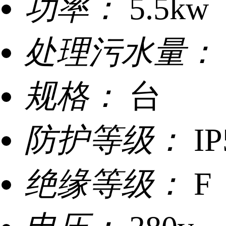
功率：
5.5kw
处理污水量：
规格：
台
防护等级：
IP
绝缘等级：
F