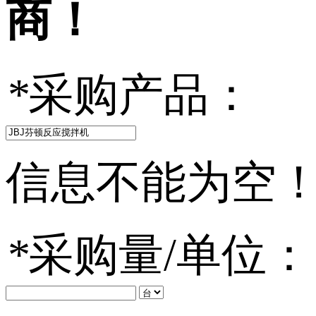
商！
*
采购产品：
信息不能为空
*
采购量/单位：