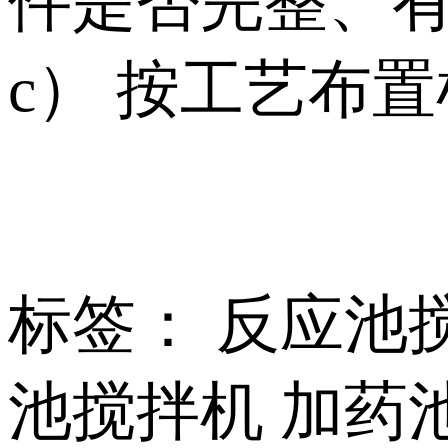
件是否完整、
c） 按工艺布
标签： 反应池
池搅拌机 加药