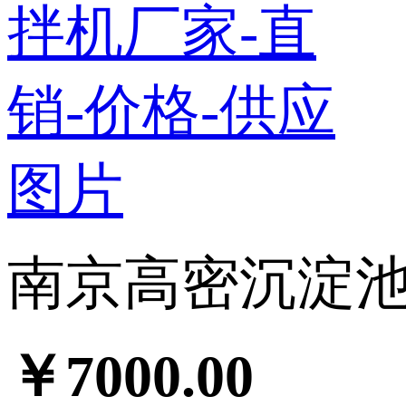
南京高密沉淀池反
￥7000.00