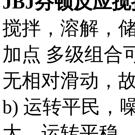
JBJ芬顿反应
搅拌，溶解，
加点
多级组合
无相对滑动，故
b)
运转平民，
大，运转平稳