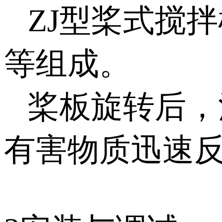
ZJ型桨式搅
等组成。
桨板旋转后，
有害物质迅速