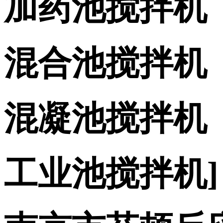
加药池搅拌机
混合池搅拌机
混凝池搅拌机
工业池搅拌机]