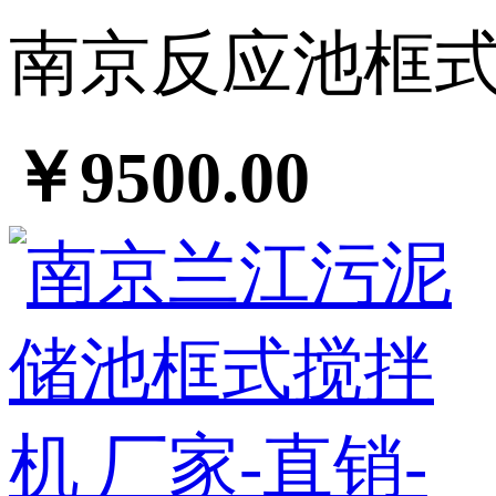
南京反应池框式搅
￥9500.00