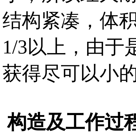
结构紧凑，体
1/3以上，由
获得尽可以小
构造及工作过