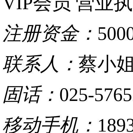
VIP会员
营业执
注册资金：
50
联系人：
蔡小
固话：
025-576
移动手机：
189