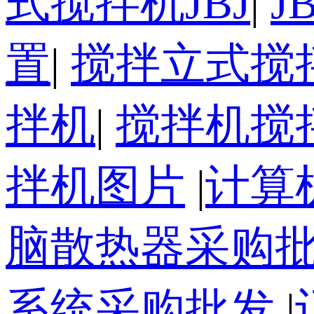
式搅拌机JBJ
|
J
置
|
搅拌立式搅
拌机
|
搅拌机搅
拌机图片
|
计算
脑散热器采购
系统采购批发
|