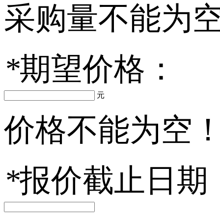
采购量不能为
*
期望价格：
元
价格不能为空
*
报价截止日期