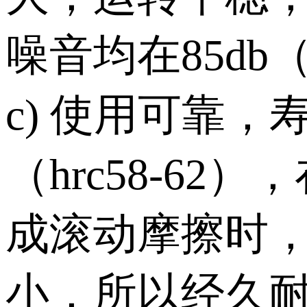
噪音均在85db
c)
使用可靠，
（hrc58-
成滚动摩擦时
小，所以经久