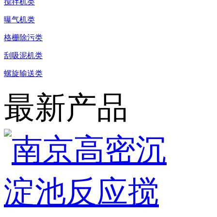
搅拌机类
曝气机类
格栅除污类
刮吸泥机类
螺旋输送类
最新产品