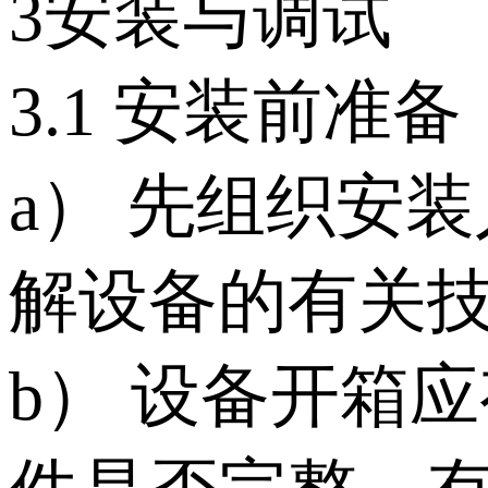
3安装与调试
3.1 安装前准备
a） 先组织安
解设备的有关
b） 设备开箱