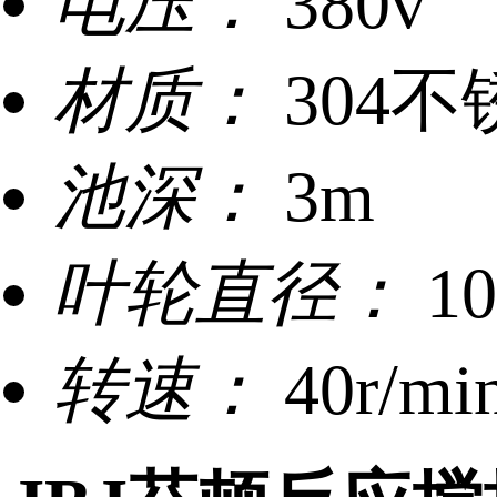
电压：
380v
材质：
304不
池深：
3m
叶轮直径：
1
转速：
40r/mi