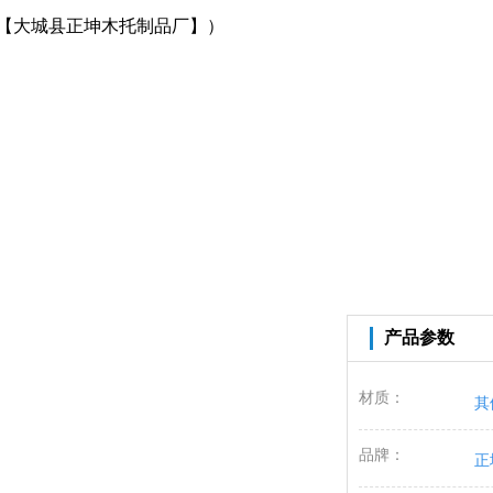
话【大城县正坤木托制品厂】）
产品参数
材质：
其
品牌：
正