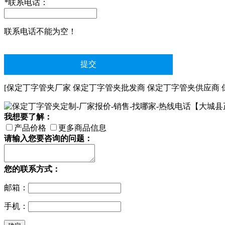
*
联系电话：
联系电话不能为空！
[保定丁字管夹厂家 保定丁字管夹批发商 保定丁字管夹供应商 
我想要了解：
产品价格
更多商品信息
请输入您要咨询的问题：
您的联系方式：
邮箱：
手机：