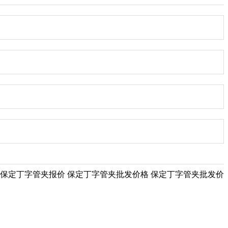
夹供应商 保定丁字管夹报价 保定丁字管夹批发价格 保定丁字管夹批发价