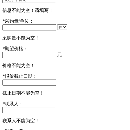
信息不能为空！请填写！
*
采购量/单位：
采购量不能为空！
*
期望价格：
元
价格不能为空！
*
报价截止日期：
截止日期不能为空！
*
联系人：
联系人不能为空！