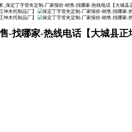
家_保定丁字管夹定制-厂家报价-销售-找哪家-热线电话【大城
销售-找哪家-热线电话【大城县