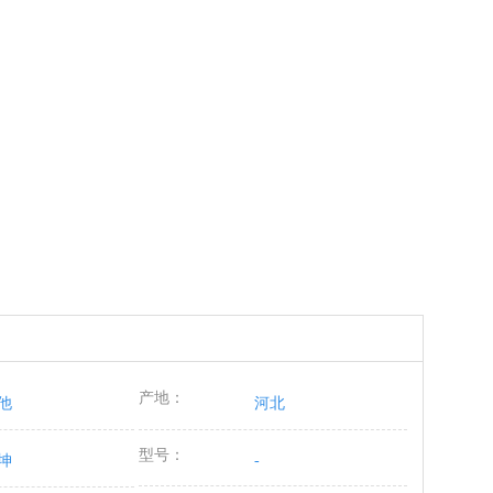
产地：
他
河北
型号：
坤
-