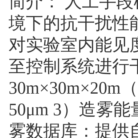
简介： 人工手
境下的抗干扰性
对实验室内能见
至控制系统进行
30m×30m×20
50μm 3）造雾能
雾数据库：提供