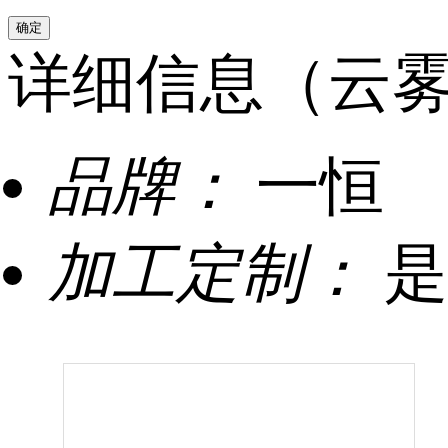
详细信息（云
品牌：
一恒
加工定制：
是