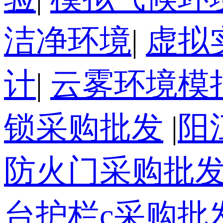
洁净环境
|
虚拟
计
|
云雾环境模
锁采购批发
|
阳
防火门采购批
台护栏c采购批