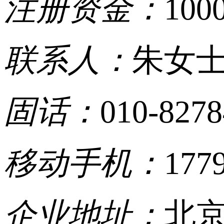
注册资金：
100
联系人：
朱女
固话：
010-827
移动手机：
177
企业地址：
北京