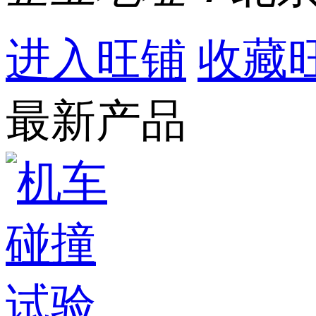
进入旺铺
收藏
最新产品