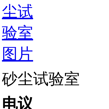
砂尘试验室
电议