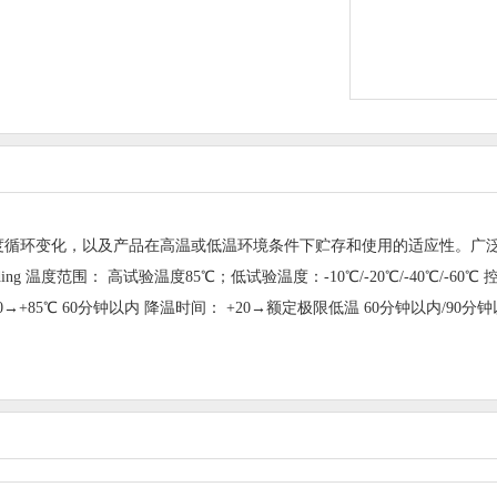
度循环变化，以及产品在高温或低温环境条件下贮存和使用的适应性。广
度范围： 高试验温度85℃；低试验温度：-10℃/-20℃/-40℃/-60℃
 升温时间： 20→+85℃ 60分钟以内 降温时间： +20→额定极限低温 60分钟