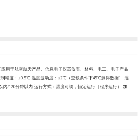
泛应用于航空航天产品、信息电子仪器仪表、材料、电工、电子产品
 控制精度：±0.5℃ 温度波动度：≤2℃（空载条件下45℃测得数据） 湿
以内/90分钟以内/120分钟以内 运行方式：温度可调，恒定运行（程序运行） 加