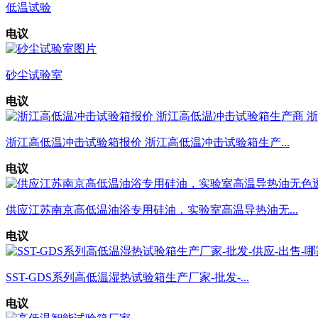
低温试验
电议
砂尘试验室
电议
浙江高低温冲击试验箱报价 浙江高低温冲击试验箱生产...
电议
供应江苏南京高低温油浴专用硅油，实验室高温导热油无...
电议
SST-GDS系列高低温湿热试验箱生产厂家-批发-...
电议