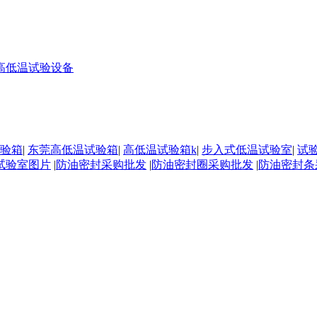
验箱
|
东莞高低温试验箱
|
高低温试验箱k
|
步入式低温试验室
|
试
试验室图片
|
防油密封采购批发
|
防油密封圈采购批发
|
防油密封条