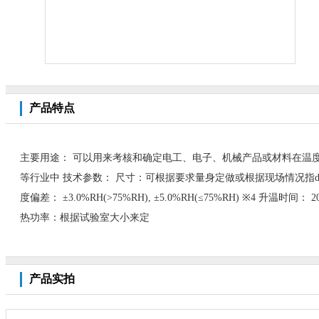
产品特点
主要用途： 可以用来考核和确定电工、电子、机械产品或材料在温
等行业中 技术参数： 尺寸：可根据要求量身定做或根据现场情况指ding 温
度偏差： ±3.0%RH(>75%RH), ±5.0%RH(≤75%RH) ※4
热功率：根据试验室大小来定
产品实拍