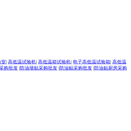
验室
|
高低温试验机
|
高低温箱试验机
|
电子高低温试验箱
|
高低温
采购批发
|
防油墙贴采购批发
|
防油贴采购批发
|
防油贴厨房采购