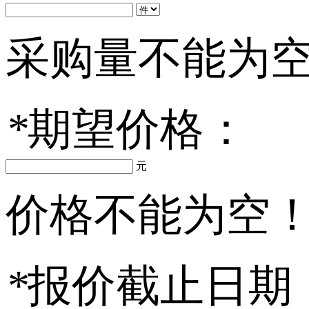
采购量不能为
*
期望价格：
元
价格不能为空
*
报价截止日期