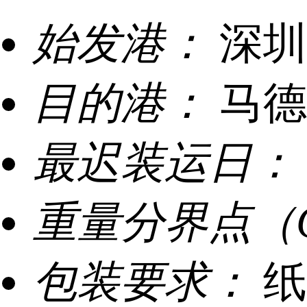
始发港：
深圳
目的港：
马德
最迟装运日：
重量分界点（
包装要求：
纸