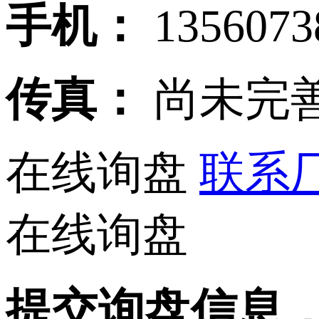
手机：
135607
传真：
尚未完
在线询盘
联系厂
在线询盘
提交询盘信息