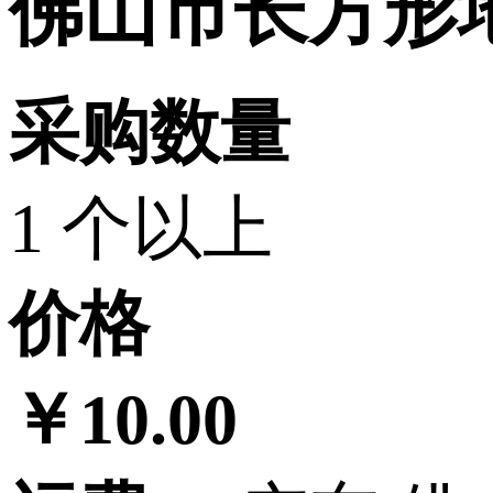
佛山市长方形
采购数量
1 个以上
价格
￥10.00