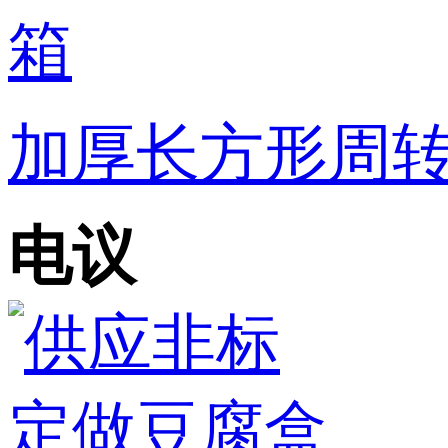
加厚长方形周转
电议