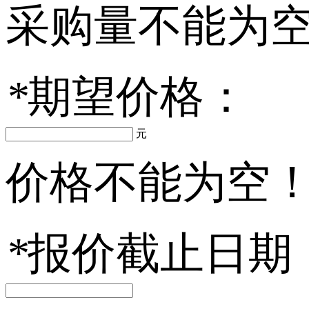
采购量不能为
*
期望价格：
元
价格不能为空
*
报价截止日期