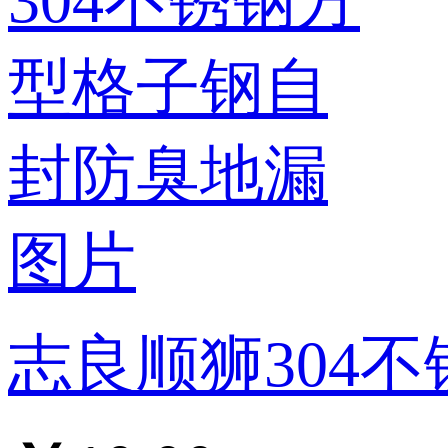
志良顺狮304