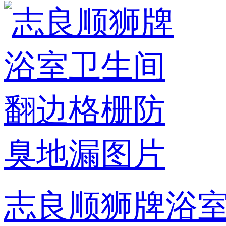
志良顺狮牌浴