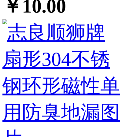
￥10.00