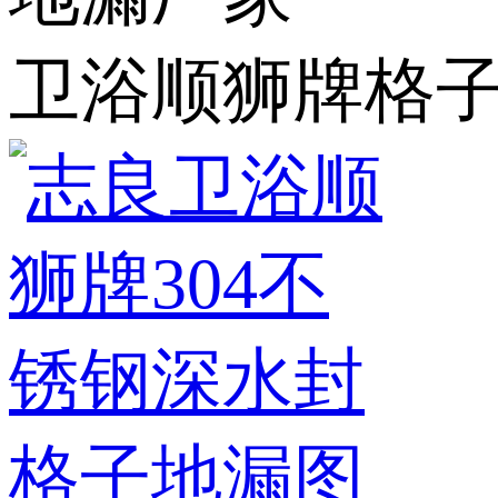
卫浴顺狮牌格