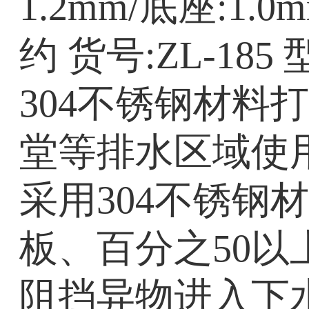
1.2mm/底座:
约 货号:ZL-18
304不锈钢材
堂等排水区域使
采用304不锈
板、百分之50
阻挡异物进入下