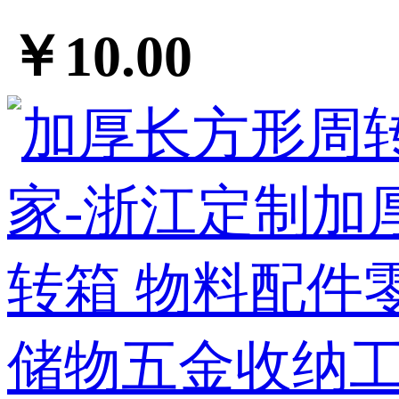
￥10.00