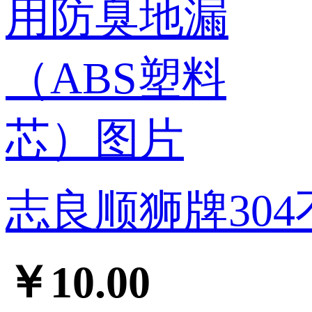
志良顺狮牌304
￥10.00