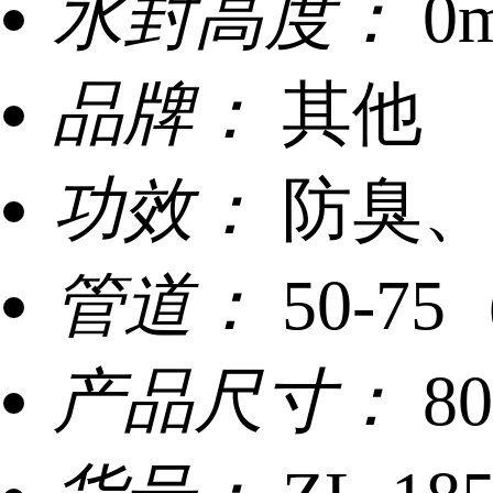
水封高度：
0
品牌：
其他
功效：
防臭、
管道：
50-7
产品尺寸：
8