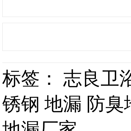
标签： 志良卫浴
锈钢 地漏 防
地漏厂家