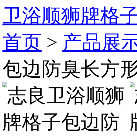
卫浴顺狮牌格
首页
>
产品展
包边防臭长方