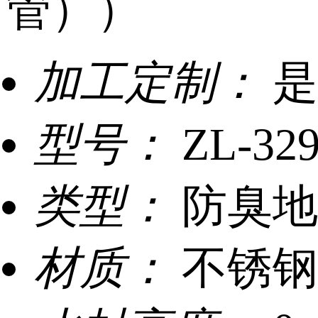
管））
加工定制：
是
型号：
ZL-32
类型：
防臭地
材质：
不锈钢