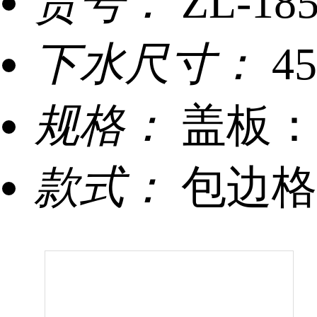
货号：
ZL-18
下水尺寸：
4
规格：
盖板：1
款式：
包边格