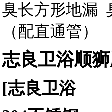
志良卫浴顺狮
[志良卫浴