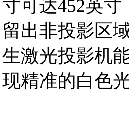
寸可达
452
英寸
留出非投影区
生激光投影机
现精准的白色