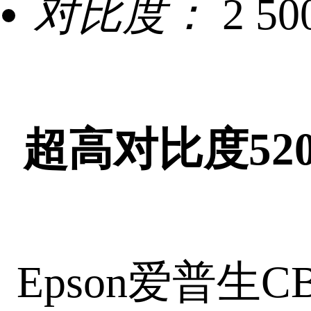
对比度：
2 50
超高对比度
52
Epson爱普生C