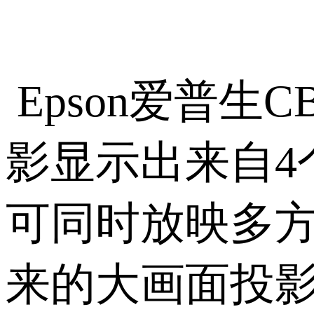
Epson爱普生C
影显示出来自
4
可同时放映多
来的大画面投