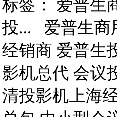
标签： 爱普生商..
投... 爱普
经销商 爱普生
影机总代 会议
清投影机上海经