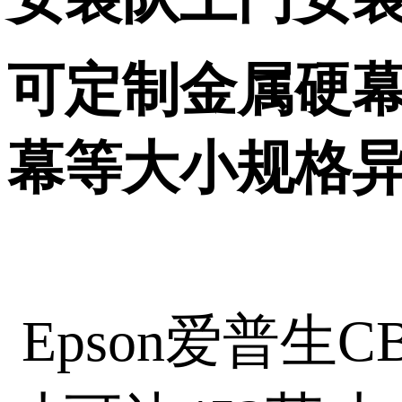
可定制金属硬
幕等大小规格
Epson爱普生C