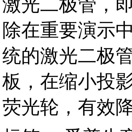
激光二极管，
除在重要演示
统的激光二极
板，在缩小投
荧光轮，有效