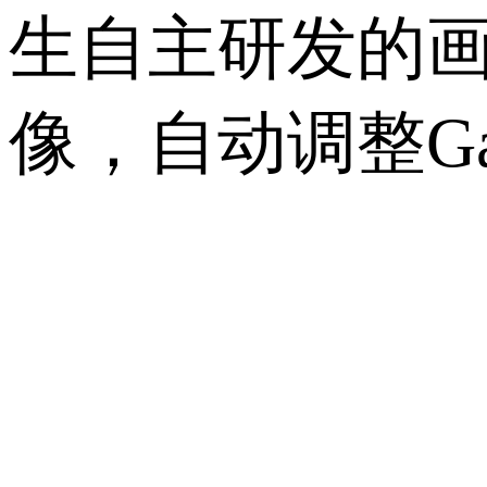
生自主研发的
像，自动调整
G