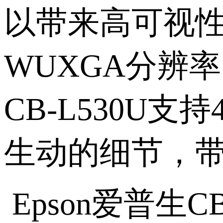
以带来高可视
WUXGA
分辨率
CB-L530U
支持
生动的细节，
Epson爱普生C