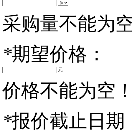
采购量不能为
*
期望价格：
元
价格不能为空
*
报价截止日期