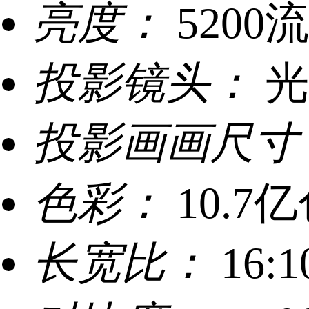
亮度：
5200
投影镜头：
光
投影画画尺寸
色彩：
10.7
长宽比：
16:1