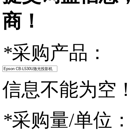
商！
*
采购产品：
信息不能为空
*
采购量/单位：