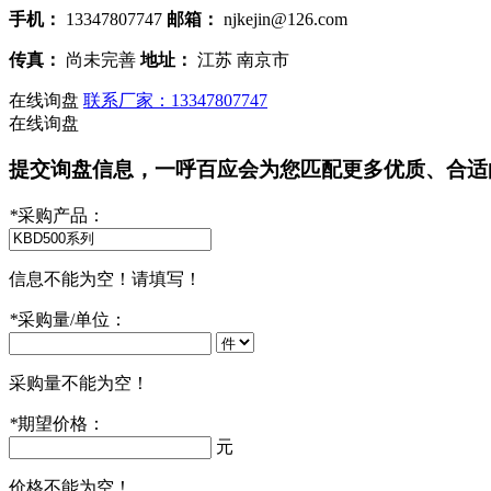
手机：
13347807747
邮箱：
njkejin@126.com
传真：
尚未完善
地址：
江苏 南京市
在线询盘
联系厂家：13347807747
在线询盘
提交询盘信息，一呼百应会为您匹配更多优质、合适
*
采购产品：
信息不能为空！请填写！
*
采购量/单位：
采购量不能为空！
*
期望价格：
元
价格不能为空！