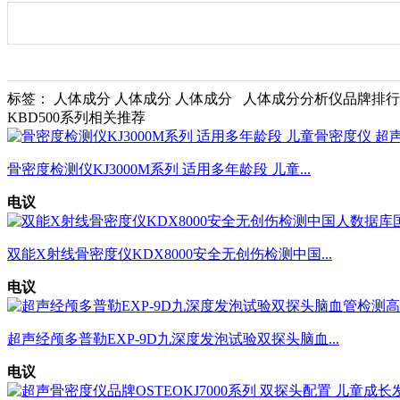
标签： 人体成分 人体成分 人体成分 人体成分分析仪品牌排行 
KBD500系列相关推荐
骨密度检测仪KJ3000M系列 适用多年龄段 儿童...
电议
双能X射线骨密度仪KDX8000安全无创伤检测中国...
电议
超声经颅多普勒EXP-9D九深度发泡试验双探头脑血...
电议