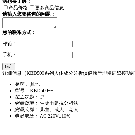
我想要了解：
产品价格
更多商品信息
请输入您要咨询的问题：
您的联系方式：
邮箱：
手机：
详细信息（KBD500系列人体成分分析仪健康管理慢病监控功
品牌：
其他
型号：
KBD500++
加工定制：
是
测量范围：
生物电阻抗分析法
测量人群：
儿童、成人、老人
电源电压：
AC 220V±10%