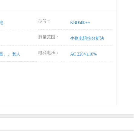
型号：
他
KBD500++
测量范围：
生物电阻抗分析法
电源电压：
童、、老人
AC 220V±10%