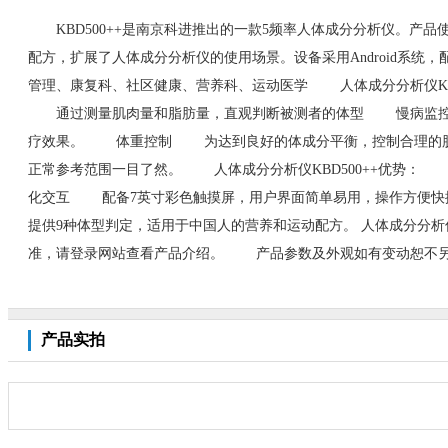
KBD500++是南京科进推出的一款5频率人体成分分析仪。产品使
配方，扩展了人体成分分析仪的使用场景。设备采用Android
管理、康复科、社区健康、营养科、运动医学 人体成分分析仪K
通过测量肌肉量和脂肪量，直观判断被测者的体型 慢病监控
疗效果。 体重控制 为达到良好的体成分平衡，控制合理的
正常参考范围一目了然。 人体成分分析仪KBD500++优势
化交互 配备7英寸彩色触摸屏，用户界面简单易用，操作方便
提供9种体型判定，适用于中国人的营养和运动配方。 人体成分分析仪 人体
准，请登录网站查看产品介绍。 产品参数及外观如有变动恕不另行
产品实拍