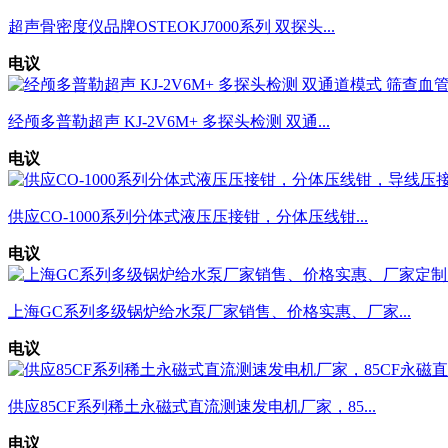
超声骨密度仪品牌OSTEOKJ7000系列 双探头...
电议
经颅多普勒超声 KJ-2V6M+ 多探头检测 双通...
电议
供应CO-1000系列分体式液压压接钳，分体压线钳...
电议
上海GC系列多级锅炉给水泵厂家销售、价格实惠、厂家...
电议
供应85CF系列稀土永磁式直流测速发电机厂家，85...
电议