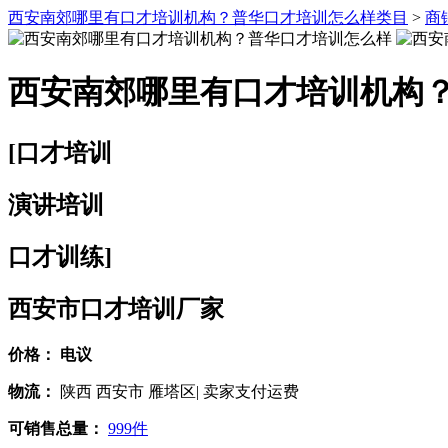
西安南郊哪里有口才培训机构？普华口才培训怎么样类目
>
商
西安南郊哪里有口才培训机构
[口才培训
演讲培训
口才训练]
西安市口才培训厂家
价格：
电议
物流：
陕西 西安市 雁塔区| 卖家支付运费
可销售总量：
999件