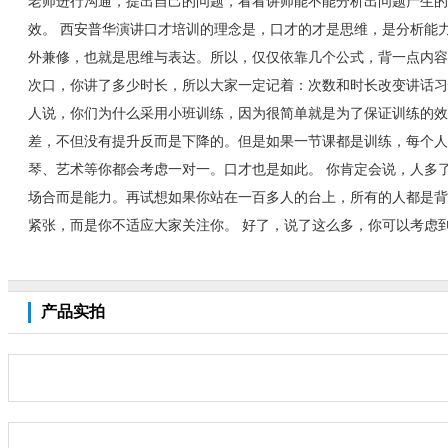
老师进行沟通，提出自己的问题，看看讲师能不能分析出问题产生的
效。 西安普华演讲口才培训的理念是，口才的才是思维，是分析能
外兼修，也就是思维与表达。所以，仅仅依靠几个公式，背一点内容
次口，你讲了多少时长，所以大家一定记着：次数和时长改变讲话习
人说，你们为什么采用小班训练，因为很简单就是为了保证训练的效
差，不但没有提升反而是下降的。但是如果一节课都是训练，每个人
琴、艺术等你都会考虑一对一。口才也是如此。 你肯定会说，人多
场合而是能力。再试想如果你站在一百多人的台上，所有的人都是背
紧张，而是你不适应大家关注你。 好了，说了这么多，你可以考虑
产品实拍