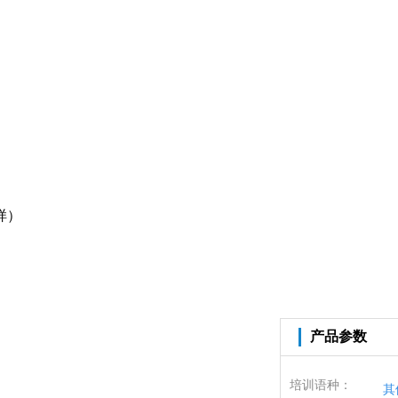
样）
产品参数
培训语种：
其