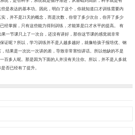
系统，是否科学，系统就是循序渐进，从基础到高阶，科学就是有
这些是表达的基本功。因此，明白了这个，你就知道口才训练需要内
实，并不是21天的概念，而是次数，你登了多少次台，你开了多少
已经掌握，只有这些能力得到训练，才能算是口才水平的提高。 有
如果一节课只上了一次台，还没有讲好，那你这节课的感觉就非常
保证呢？所以，学习训练并不是人越多越好，就像给孩子报培优、钢
言，结果是一次比一次讲的差，导致非常害怕讲话。所以他缺的不是
一百多人呢。那是因为下面的人并没有关注你。所以，并不是人多就
你是否已经有了提升。