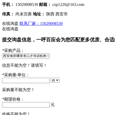
手机：
15029098539
邮箱：
czp1220@163.com
传真：
尚未完善
地址：
陕西 西安市
在线询盘
联系厂家：15029098539
在线询盘
提交询盘信息，一呼百应会为您匹配更多优质、合适
*
采购产品：
信息不能为空！请填写！
*
采购量/单位：
采购量不能为空！
*
期望价格：
元
价格不能为空！