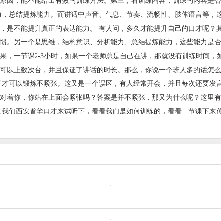
原因，能不能给出有效的训练方法。第三，看训练内容，训练的内容是否
力，总结提炼能力。而讲话中声音、气息、节奏、流畅性、肢体语言等，
，是不能提升真正的表达能力。 有人问，多久才能提升自己的口才呢？其
惯。另一个是思维，结构意识、分析能力、总结提炼能力，这些能力是否
果，一节课2-3小时，如果一个老师总是自己在讲，那就没有训练时间，
可以上数次台，并且保证了讲话的时长。那么，你说一个班人多的话怎么
了才可以锻炼不紧张。这又是一个误区，有人经常开会，并且每次还要发
对着你，你站在上面会紧张吗？答案是并不紧张，那又为什么呢？这里有
到我们西安普华口才来试听下，看看我们是如何训练的，看看一节课下来