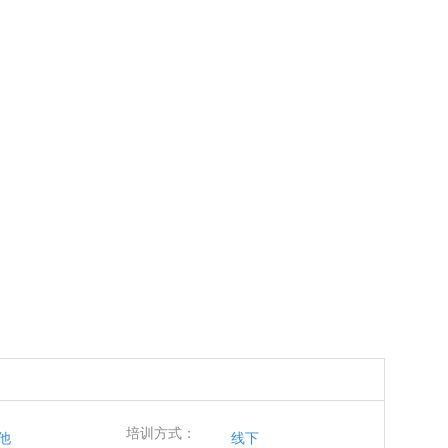
培训方式：
他
线下