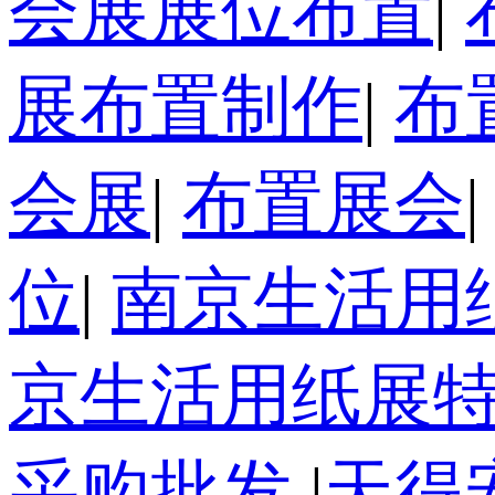
会展展位布置
|
展布置制作
|
布
会展
|
布置展会
位
|
南京生活用
京生活用纸展特
采购批发
|
天得