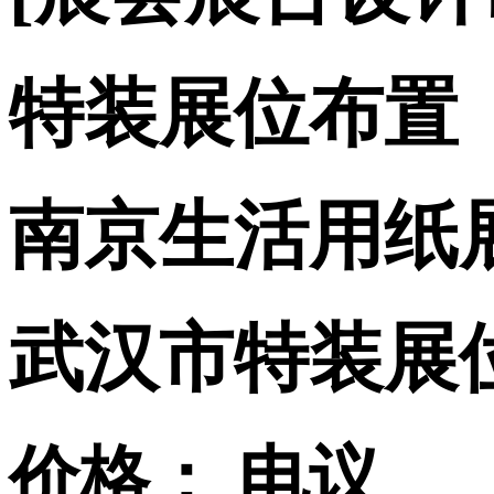
特装展位布置
南京生活用纸
武汉市特装展
价格：
电议