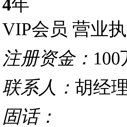
4
年
VIP会员
营业执
注册资金：
100
联系人：
胡经
固话：