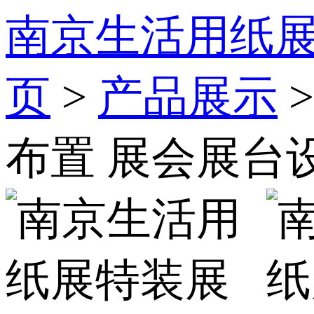
南京生活用纸展
页
>
产品展示
布置 展会展台