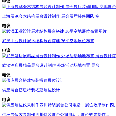
电议
上海展览会木结构展台设计制作 展会展厅装修团队 空...
电议
武汉工业设计展木结构展台搭建 36平空地展位布置
电议
武汉酒店展精品展台设计制作 外场活动场地布置 展台...
电议
供应展台搭建特装搭建展位设计
电议
供应展位效果制作四川特装展台公司电话，展位效果制作...