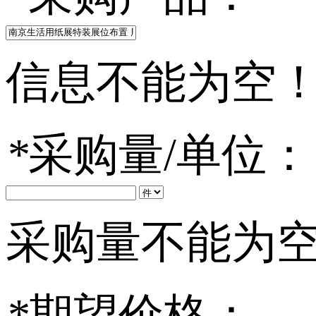
信息不能为空
*
采购量/单位：
采购量不能为
*
期望价格：