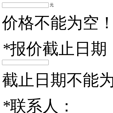
元
价格不能为空
*
报价截止日期
截止日期不能
*
联系人：