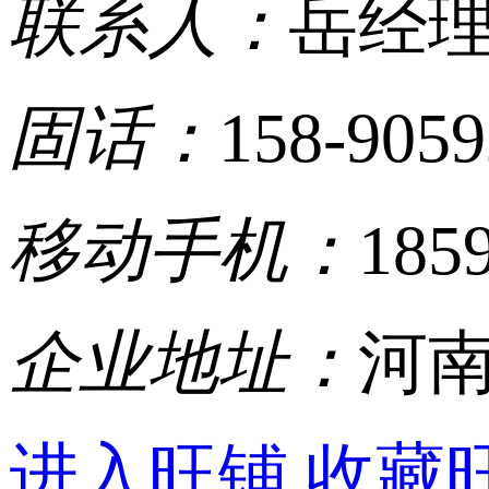
联系人：
岳经
固话：
158-905
移动手机：
185
企业地址：
河南
进入旺铺
收藏