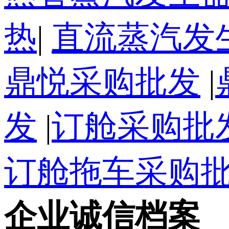
热
|
直流蒸汽发
鼎悦采购批发
|
发
|
订舱采购批
订舱拖车采购
企业诚信档案