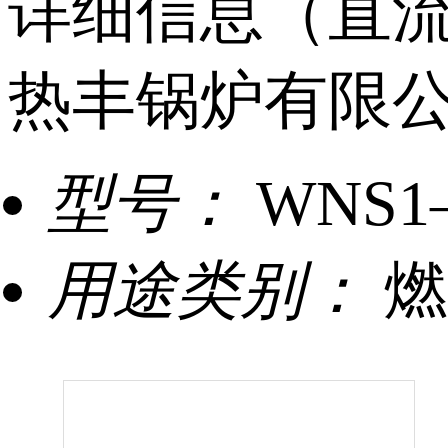
详细信息（直流
热丰锅炉有限
型号：
WNS1
用途类别：
燃