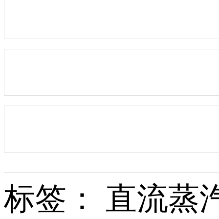
标签： 直流蒸汽..