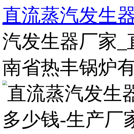
直流蒸汽发生
汽发生器厂家_
南省热丰锅炉