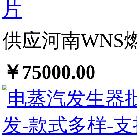
供应河南WNS燃
￥75000.00