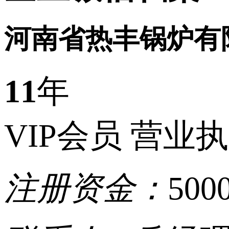
河南省热丰锅炉有
11
年
VIP会员
营业执
注册资金：
50