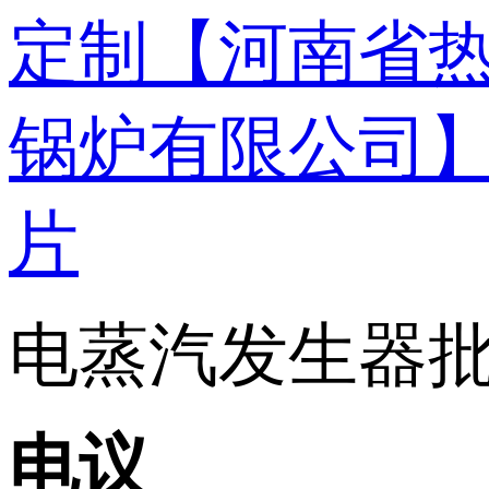
电蒸汽发生器批发
电议