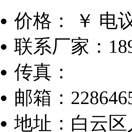
价格： ￥ 电
联系厂家：1894
传真：
邮箱：2286465
地址：白云区