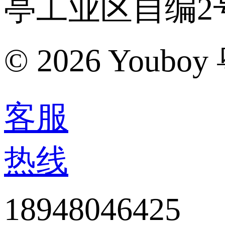
亭工业区自编2
©
2026 Youboy
客服
热线
18948046425