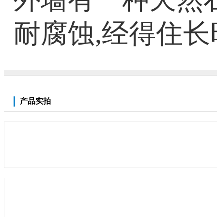
耐腐蚀,经得住
产品实拍