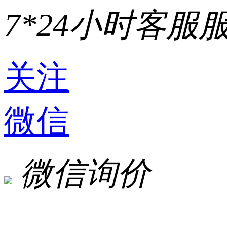
7*24小时客服
关注
微信
微信询价