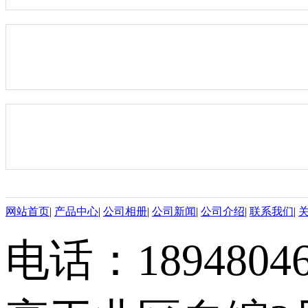
网站首页
|
产品中心
|
公司相册
|
公司新闻
|
公司介绍
|
联系我们
|
电话：18948